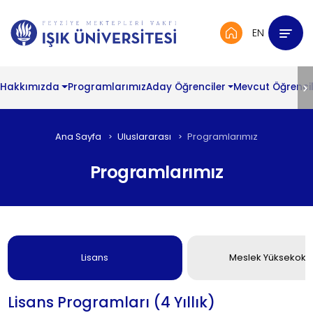
EN
Hakkımızda
Programlarımız
Aday Öğrenciler
Mevcut Öğrencil
Ana Sayfa
Uluslararası
Programlarımız
Programlarımız
Lisans
Meslek Yüksekoku
Lisans Programları (4 Yıllık)