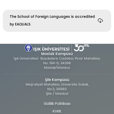
The School of Foreign Languages is accredited
by EAQUALS.
Maslak Kampüsü
Işık Üniversitesi Büyükdere Caddesi, Pınar Mahallesi,
No: 194-6, 34398
Maslak/İstanbul
Şile Kampüsü
Meşrutiyet Mahallesi, Üniversite Sokak,
No:2, 34980
Şile / İstanbul
Gizlilik Politikası
Alt
KVKK
bilgi