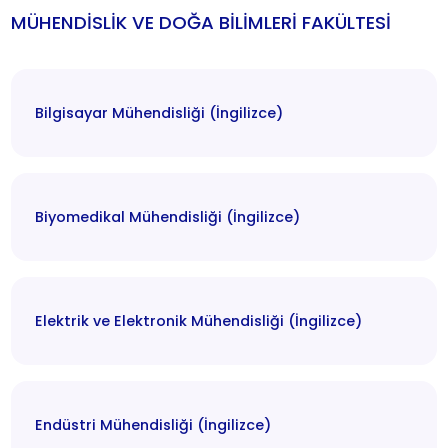
MÜHENDİSLİK VE DOĞA BİLİMLERİ FAKÜLTESİ
Bilgisayar Mühendisliği (İngilizce)
Biyomedikal Mühendisliği (İngilizce)
Elektrik ve Elektronik Mühendisliği (İngilizce)
Endüstri Mühendisliği (İngilizce)