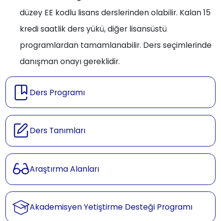
düzey EE kodlu lisans derslerinden olabilir. Kalan 15
kredi saatlik ders yükü, diğer lisansüstü
programlardan tamamlanabilir. Ders seçimlerinde
danışman onayı gereklidir.
Ders Programı
Ders Tanımları
Araştırma Alanları
Akademisyen Yetiştirme Desteği Programı