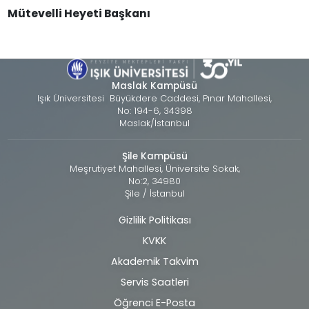
Mütevelli Heyeti Başkanı
Maslak Kampüsü
Işık Üniversitesi Büyükdere Caddesi, Pınar Mahallesi,
No: 194-6, 34398
Maslak/İstanbul
Şile Kampüsü
Meşrutiyet Mahallesi, Üniversite Sokak,
No:2, 34980
Şile / İstanbul
Gizlilik Politikası
Alt
KVKK
bilgi
Akademik Takvim
Servis Saatleri
Öğrenci E-Posta