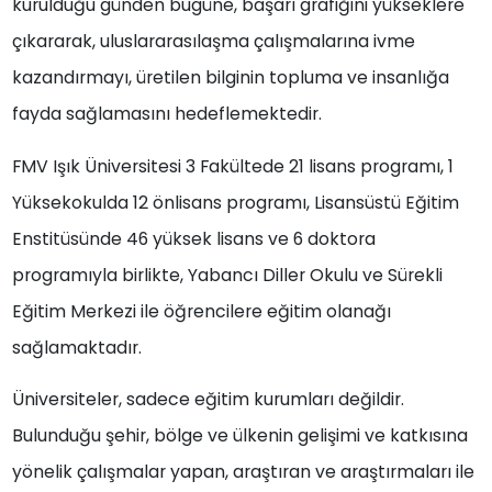
kurulduğu günden bugüne, başarı grafiğini yükseklere
çıkararak, uluslararasılaşma çalışmalarına ivme
kazandırmayı, üretilen bilginin topluma ve insanlığa
fayda sağlamasını hedeflemektedir.
FMV Işık Üniversitesi 3 Fakültede 21 lisans programı, 1
Yüksekokulda 12 önlisans programı, Lisansüstü Eğitim
Enstitüsünde 46 yüksek lisans ve 6 doktora
programıyla birlikte, Yabancı Diller Okulu ve Sürekli
Eğitim Merkezi ile öğrencilere eğitim olanağı
sağlamaktadır.
Üniversiteler, sadece eğitim kurumları değildir.
Bulunduğu şehir, bölge ve ülkenin gelişimi ve katkısına
yönelik çalışmalar yapan, araştıran ve araştırmaları ile