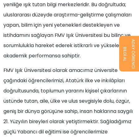
yeniliğe ışık tutan bilgi merkezleridir. Bu doğrultuda;
uluslararası düzeyde araştırma-geliştirme çalışmaları
yapan, bilim için yeni yetenekleri destekleyen ve
istihdamını sağlayan FMV Işık Üniversitesi bu bilinç ve
ADAY ÖĞRENCİ
sorumlulukla hareket ederek istikrarlı ve yükselen bir
BİLGİ AL
akademik performansa sahiptir.
FMV Işık Üniversitesi olarak amacımız üniversite
çağındaki öğrencilerimizi, Atatürk ilke ve inkılâpları
doğrultusunda, toplumun yararını kişisel çıkarlarının
üstünde tutan, aile, ülke ve ulus sevgisiyle dolu, özgür,
geniş bir dünya görüşüne sahip, insan haklarına saygılı
21. Yüzyılın bireyleri olarak yetiştirmektir. Sağladığımız
güçlü Yabancı dil eğitimi ise öğrencilerimize