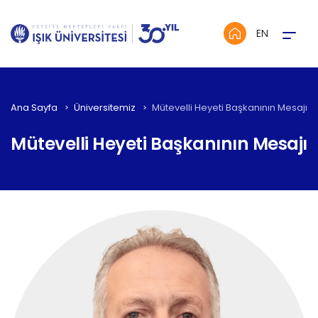
Menü
EN
Ana Sayfa
Üniversitemiz
Mütevelli Heyeti Başkanının Mesajı
Mütevelli Heyeti Başkanının Mesajı