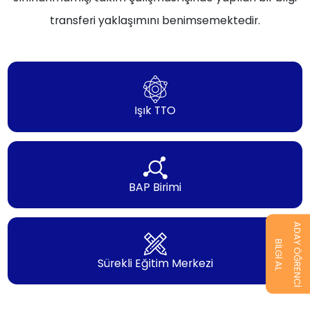
transferi yaklaşımını benimsemektedir.
Işık TTO
BAP Birimi
ADAY ÖĞRENCİ
BİLGİ AL
Sürekli Eğitim Merkezi