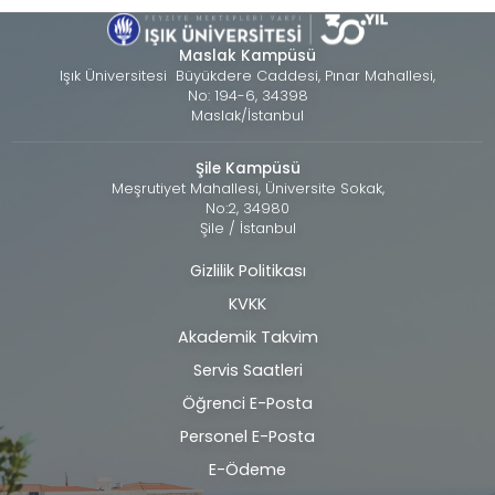
Maslak Kampüsü
Işık Üniversitesi Büyükdere Caddesi, Pınar Mahallesi,
No: 194-6, 34398
Maslak/İstanbul
Şile Kampüsü
Meşrutiyet Mahallesi, Üniversite Sokak,
No:2, 34980
Şile / İstanbul
Gizlilik Politikası
Alt
KVKK
bilgi
Akademik Takvim
Servis Saatleri
Öğrenci E-Posta
Personel E-Posta
E-Ödeme