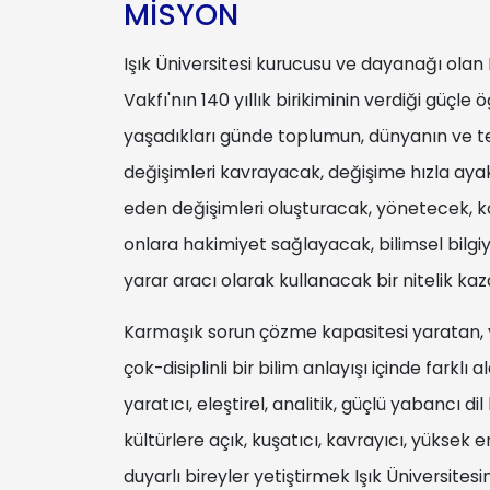
MİSYON
Işık Üniversitesi kurucusu ve dayanağı olan
Vakfı'nın 140 yıllık birikiminin verdiği güçle 
yaşadıkları günde toplumun, dünyanın ve tek
değişimleri kavrayacak, değişime hızla aya
eden değişimleri oluşturacak, yönetecek, ko
onlara hakimiyet sağlayacak, bilimsel bilgiy
yarar aracı olarak kullanacak bir nitelik ka
Karmaşık sorun çözme kapasitesi yaratan,
çok-disiplinli bir bilim anlayışı içinde farklı 
yaratıcı, eleştirel, analitik, güçlü yabancı dil 
kültürlere açık, kuşatıcı, kavrayıcı, yüksek 
duyarlı bireyler yetiştirmek Işık Üniversites