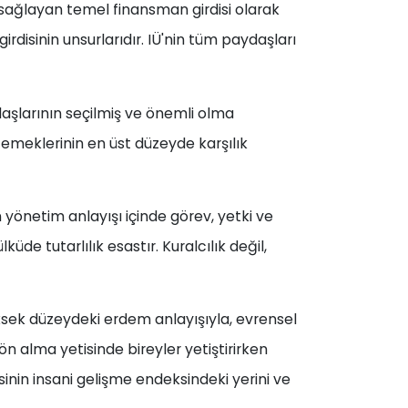
ni sağlayan temel finansman girdisi olarak
 girdisinin unsurlarıdır. IÜ'nin tüm paydaşları
aşlarının seçilmiş ve önemli olma
a emeklerinin en üst düzeyde karşılık
yönetim anlayışı içinde görev, yetki ve
e tutarlılık esastır. Kuralcılık değil,
yüksek düzeydeki erdem anlayışıyla, evrensel
ön alma yetisinde bireyler yetiştirirken
nin insani gelişme endeksindeki yerini ve