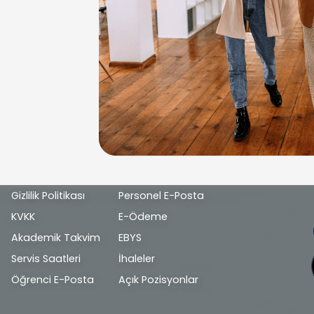
Alt
Gizlilik Politikası
Personel E-Posta
bilgi
KVKK
E-Ödeme
Akademik Takvim
EBYS
Servis Saatleri
İhaleler
Öğrenci E-Posta
Açık Pozisyonlar