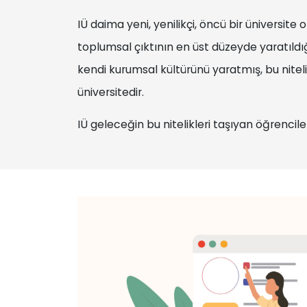
IÜ daima yeni, yenilikçi, öncü bir üniversit
toplumsal çıktının en üst düzeyde yaratıldığı 
kendi kurumsal kültürünü yaratmış, bu nitelikl
üniversitedir.
IÜ geleceğin bu nitelikleri taşıyan öğrencile