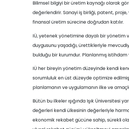
Bilimsel bilgiyi bir üretim kaynağı olarak gö
değerlendirir. Sanayi iş birliği, patent, proje
finansal üretim sürecine doğrudan katılır.
IÜ, yetenek yönetimine dayalı bir yönetim 
duygusunu yaşadığı, ürettikleriyle mevcudiye
bulduğu bir kurumdur. Planlanmış istihdam
IÜ her bireyin yönetim düzeyinde kendi kend
sorumluluk en üst düzeyde optimize edilmişti
planlamanın ve uygulamanın ilke ve amaçla
Bütün bu ilkeler ışığında Işık Üniversitesi 
değerleri kendi ülkesinin değerleriyle harma
ekonomik rekabet gücüne sahip, sürekli ola