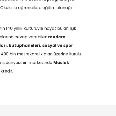
 Okulu ile öğrencilere eğitim olanağı
nın 140 yıllık kültürüyle hayat bulan Işık
açlarına cevap verebilen
modern
tları, kütüphaneleri, sosyal ve spor
e 490 bin metrekarelik alan üzerine kurulu
a iş dünyasının merkezinde
Maslak
ktedir.