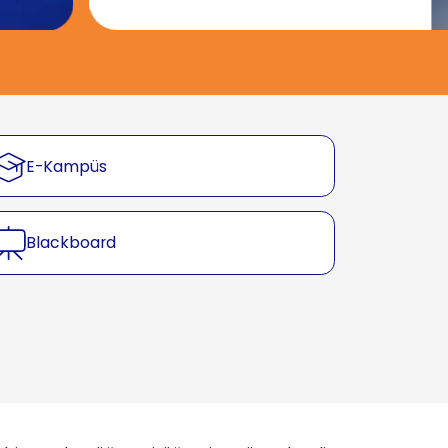
E-Kampüs
Blackboard