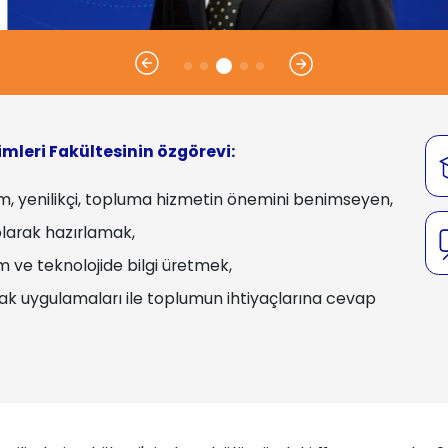
imleri Fakültesinin özgörevi:
m, yenilikçi, topluma hizmetin önemini benimseyen,
larak hazırlamak,
m ve teknolojide bilgi üretmek,
rak uygulamaları ile toplumun ihtiyaçlarına cevap