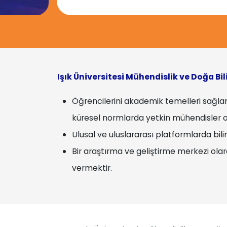
Işık Üniversitesi Mühendislik ve Doğa Bil
Öğrencilerini akademik temelleri sağla
küresel normlarda yetkin mühendisler o
Ulusal ve uluslararası platformlarda bili
Bir araştırma ve geliştirme merkezi ola
vermektir.