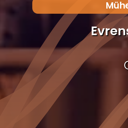
Mühen
Evren