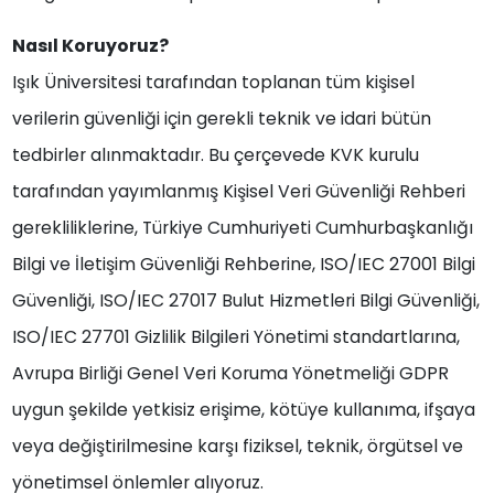
Nasıl Koruyoruz?
Işık Üniversitesi tarafından toplanan tüm kişisel
verilerin güvenliği için gerekli teknik ve idari bütün
tedbirler alınmaktadır. Bu çerçevede KVK kurulu
tarafından yayımlanmış Kişisel Veri Güvenliği Rehberi
gerekliliklerine, Türkiye Cumhuriyeti Cumhurbaşkanlığı
Bilgi ve İletişim Güvenliği Rehberine, ISO/IEC 27001 Bilgi
Güvenliği, ISO/IEC 27017 Bulut Hizmetleri Bilgi Güvenliği,
ISO/IEC 27701 Gizlilik Bilgileri Yönetimi standartlarına,
Avrupa Birliği Genel Veri Koruma Yönetmeliği GDPR
uygun şekilde yetkisiz erişime, kötüye kullanıma, ifşaya
veya değiştirilmesine karşı fiziksel, teknik, örgütsel ve
yönetimsel önlemler alıyoruz.