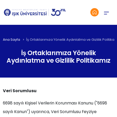
Menü
Ana Sayfa
İş Ortaklarımıza Yönelik Aydınlatma ve Gizlilik Politika
İş Ortaklarımıza Yönelik
Aydınlatma ve Gizlilik Politikamız
Veri Sorumlusu
6698 sayılı Kişisel Verilerin Korunması Kanunu ("6698
sayılı Kanun") uyarınca, Veri Sorumlusu Feyziye