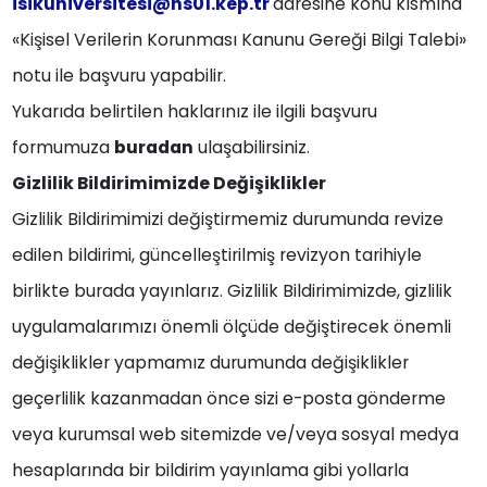
isikuniversitesi@hs01.kep.tr
adresine konu kısmına
«Kişisel Verilerin Korunması Kanunu Gereği Bilgi Talebi»
notu ile başvuru yapabilir.
Yukarıda belirtilen haklarınız ile ilgili başvuru
formumuza
buradan
ulaşabilirsiniz.
Gizlilik Bildirimimizde Değişiklikler
Gizlilik Bildirimimizi değiştirmemiz durumunda revize
edilen bildirimi, güncelleştirilmiş revizyon tarihiyle
birlikte burada yayınlarız. Gizlilik Bildirimimizde, gizlilik
uygulamalarımızı önemli ölçüde değiştirecek önemli
değişiklikler yapmamız durumunda değişiklikler
geçerlilik kazanmadan önce sizi e-posta gönderme
veya kurumsal web sitemizde ve/veya sosyal medya
hesaplarında bir bildirim yayınlama gibi yollarla