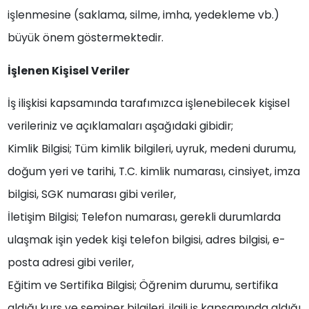
işlenmesine (saklama, silme, imha, yedekleme vb.)
büyük önem göstermektedir.
İşlenen Kişisel Veriler
İş ilişkisi kapsamında tarafımızca işlenebilecek kişisel
verileriniz ve açıklamaları aşağıdaki gibidir;
Kimlik Bilgisi; Tüm kimlik bilgileri, uyruk, medeni durumu,
doğum yeri ve tarihi, T.C. kimlik numarası, cinsiyet, imza
bilgisi, SGK numarası gibi veriler,
İletişim Bilgisi; Telefon numarası, gerekli durumlarda
ulaşmak işin yedek kişi telefon bilgisi, adres bilgisi, e-
posta adresi gibi veriler,
Eğitim ve Sertifika Bilgisi; Öğrenim durumu, sertifika
aldığı kurs ve seminer bilgileri, ilgili iş kapsamında aldığı