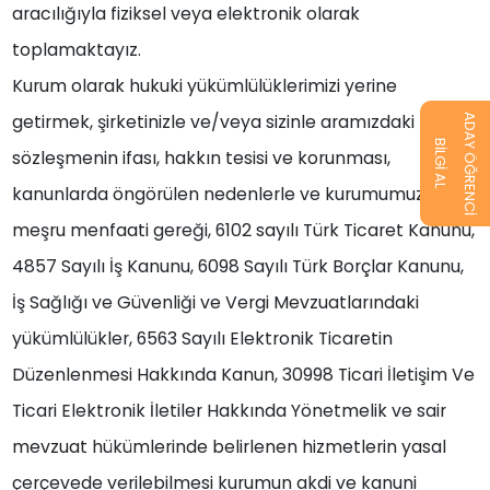
aracılığıyla fiziksel veya elektronik olarak
toplamaktayız.
Kurum olarak hukuki yükümlülüklerimizi yerine
getirmek, şirketinizle ve/veya sizinle aramızdaki
ADAY ÖĞRENCİ
BİLGİ AL
sözleşmenin ifası, hakkın tesisi ve korunması,
kanunlarda öngörülen nedenlerle ve kurumumuzun
meşru menfaati gereği, 6102 sayılı Türk Ticaret Kanunu,
4857 Sayılı İş Kanunu, 6098 Sayılı Türk Borçlar Kanunu,
İş Sağlığı ve Güvenliği ve Vergi Mevzuatlarındaki
yükümlülükler, 6563 Sayılı Elektronik Ticaretin
Düzenlenmesi Hakkında Kanun, 30998 Ticari İletişim Ve
Ticari Elektronik İletiler Hakkında Yönetmelik ve sair
mevzuat hükümlerinde belirlenen hizmetlerin yasal
çerçevede verilebilmesi kurumun akdi ve kanuni