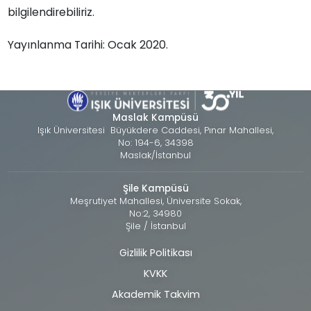
bilgilendirebiliriz.
Yayınlanma Tarihi: Ocak 2020.
Maslak Kampüsü
Işık Üniversitesi Büyükdere Caddesi, Pınar Mahallesi,
No: 194-6, 34398
Maslak/İstanbul
Şile Kampüsü
Meşrutiyet Mahallesi, Üniversite Sokak,
No:2, 34980
Şile / İstanbul
Gizlilik Politikası
Alt
KVKK
bilgi
Akademik Takvim