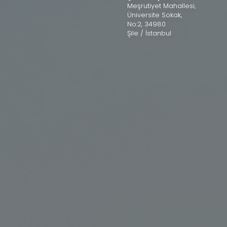
Meşrutiyet Mahallesi,
Üniversite Sokak,
No:2, 34980
Şile / İstanbul