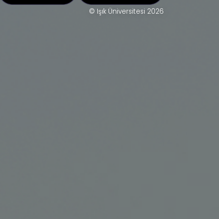
© Işık Üniversitesi 2026