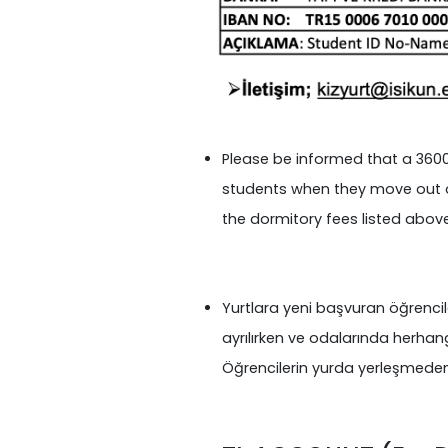
Please be informed that a 3600 
students when they move out of
the dormitory fees listed abov
Yurtlara yeni başvuran öğrencil
ayrılırken ve odalarında herhang
Öğrencilerin yurda yerleşmeden