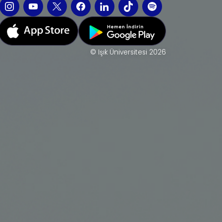
© Işık Üniversitesi 2026