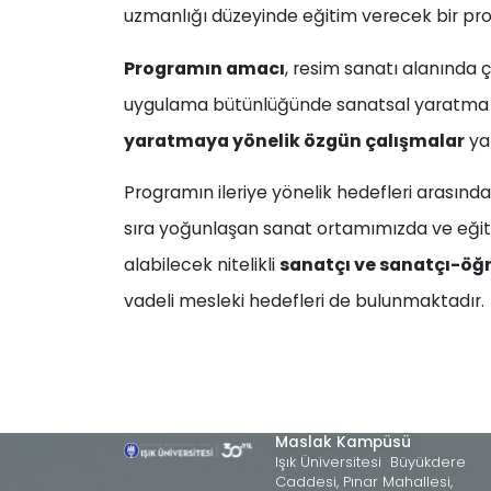
uzmanlığı düzeyinde eğitim verecek bir pr
Programın amacı
, resim sanatı alanında 
uygulama bütünlüğünde sanatsal yaratma s
yaratmaya yönelik özgün çalışmalar
yap
Programın ileriye yönelik hedefleri arasında
sıra yoğunlaşan sanat ortamımızda ve eğit
alabilecek nitelikli
sanatçı ve sanatçı-öğ
vadeli mesleki hedefleri de bulunmaktadır.
Maslak Kampüsü
Işık Üniversitesi Büyükdere
Caddesi, Pınar Mahallesi,