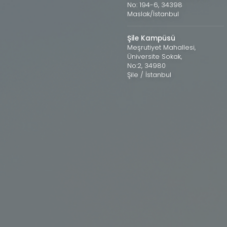
No: 194-6, 34398
Maslak/İstanbul
Şile Kampüsü
Meşrutiyet Mahallesi,
Üniversite Sokak,
No:2, 34980
Şile / İstanbul