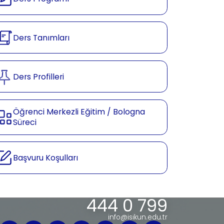
Ders Tanımları
Ders Profilleri
Öğrenci Merkezli Eğitim / Bologna
Süreci
Başvuru Koşulları
444 0 799
info@isikun.edu.tr