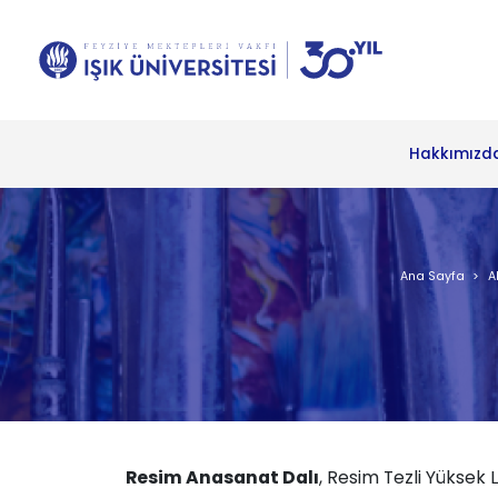
Hakkımızd
Ana Sayfa
A
Resim Anasanat Dalı
, Resim Tezli Yüksek