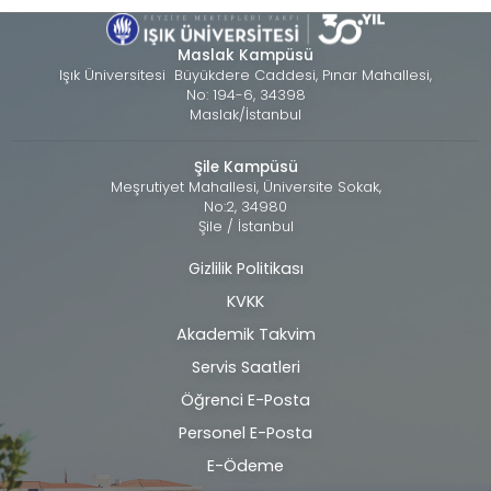
Maslak Kampüsü
Işık Üniversitesi Büyükdere Caddesi, Pınar Mahallesi,
No: 194-6, 34398
Maslak/İstanbul
Şile Kampüsü
Meşrutiyet Mahallesi, Üniversite Sokak,
No:2, 34980
Şile / İstanbul
Gizlilik Politikası
Alt
KVKK
bilgi
Akademik Takvim
Servis Saatleri
Öğrenci E-Posta
Personel E-Posta
E-Ödeme