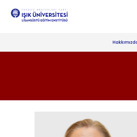
Hakkımızd