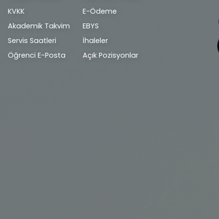
bilgi
KVKK
E-Ödeme
Akademik Takvim
EBYS
Servis Saatleri
İhaleler
Öğrenci E-Posta
Açık Pozisyonlar