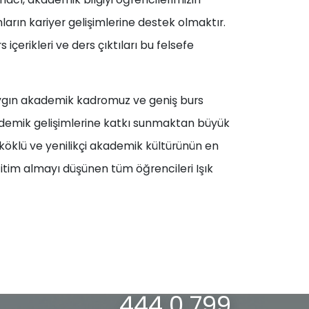
rın kariyer gelişimlerine destek olmaktır.
erikleri ve ders çıktıları bu felsefe
ygın akademik kadromuz ve geniş burs
ademik gelişimlerine katkı sunmaktan büyük
 köklü ve yenilikçi akademik kültürünün en
itim almayı düşünen tüm öğrencileri Işık
444 0 799