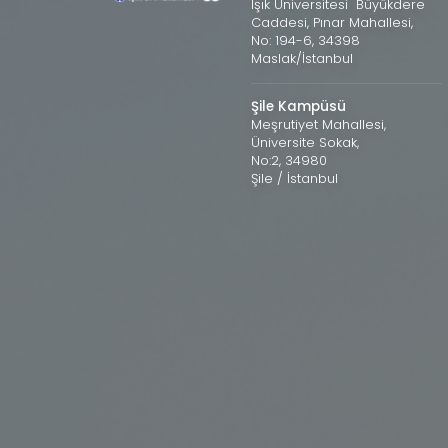
Işık Üniversitesi Büyükdere
Caddesi, Pınar Mahallesi,
No: 194-6, 34398
Maslak/İstanbul
Şile Kampüsü
Meşrutiyet Mahallesi,
Üniversite Sokak,
No:2, 34980
Şile / İstanbul