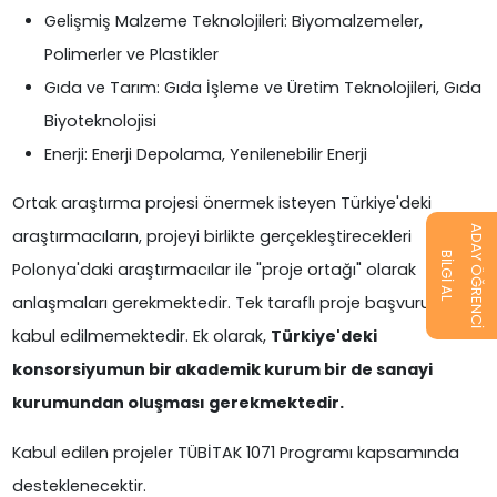
Gelişmiş Malzeme Teknolojileri: Biyomalzemeler,
Polimerler ve Plastikler
Gıda ve Tarım: Gıda İşleme ve Üretim Teknolojileri, Gıda
Biyoteknolojisi
Enerji: Enerji Depolama, Yenilenebilir Enerji
Ortak araştırma projesi önermek isteyen Türkiye'deki
ADAY ÖĞRENCİ
araştırmacıların, projeyi birlikte gerçekleştirecekleri
BİLGİ AL
Polonya'daki araştırmacılar ile "proje ortağı" olarak
anlaşmaları gerekmektedir. Tek taraflı proje başvuruları
kabul edilmemektedir. Ek olarak,
Türkiye'deki
konsorsiyumun bir akademik kurum bir de sanayi
kurumundan oluşması gerekmektedir.
Kabul edilen projeler TÜBİTAK 1071 Programı kapsamında
desteklenecektir.