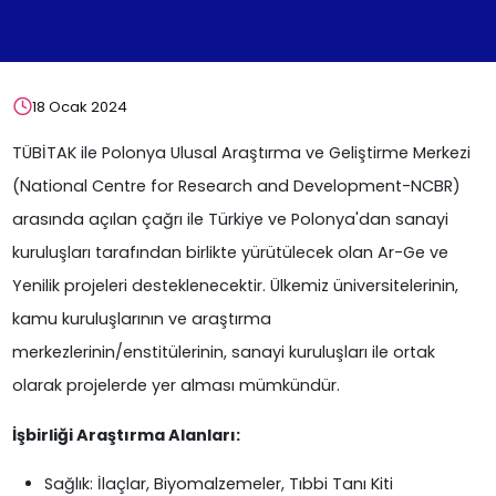
18 Ocak 2024
TÜBİTAK ile Polonya Ulusal Araştırma ve Geliştirme Merkezi
(National Centre for Research and Development-NCBR)
arasında açılan çağrı ile Türkiye ve Polonya'dan sanayi
kuruluşları tarafından birlikte yürütülecek olan Ar-Ge ve
Yenilik projeleri desteklenecektir. Ülkemiz üniversitelerinin,
kamu kuruluşlarının ve araştırma
merkezlerinin/enstitülerinin, sanayi kuruluşları ile ortak
olarak projelerde yer alması mümkündür.
İşbirliği Araştırma Alanları:
Sağlık: İlaçlar, Biyomalzemeler, Tıbbi Tanı Kiti