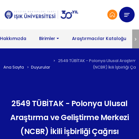
Hakkımızda
Birimler
Araştırmacılar Kataloğu
2549 TÜBİTAK - Polonya Ulusal Araştırma
Ana Sayfa
Duyurular
(NCBR) İkili İşbirliği Çağ
2549 TÜBİTAK - Polonya Ulusal
Araştırma ve Geliştirme Merkezi
(NCBR) İkili İşbirliği Çağrısı