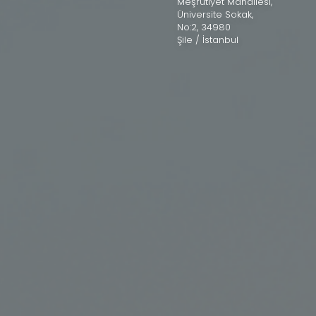
Meşrutiyet Mahallesi,
Üniversite Sokak,
No:2, 34980
Şile / İstanbul