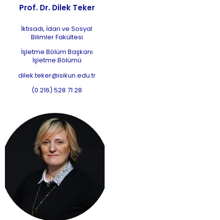
Prof. Dr. Dilek Teker
İktisadi, İdari ve Sosyal
Bilimler Fakültesi
İşletme Bölüm Başkanı
İşletme Bölümü
dilek.teker@isikun.edu.tr
(0 216) 528 71 28