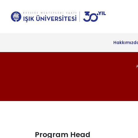
Hakkımızd
Program Head