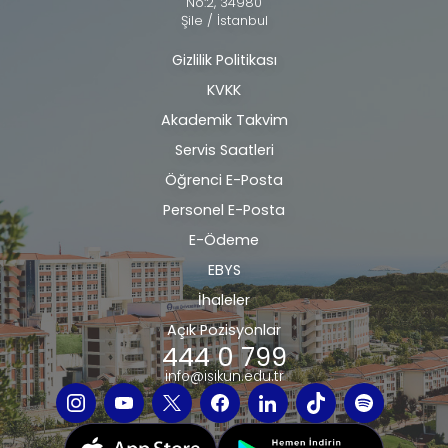
No:2, 34980
Şile / İstanbul
Gizlilik Politikası
Alt
KVKK
bilgi
Akademik Takvim
Servis Saatleri
Öğrenci E-Posta
Personel E-Posta
E-Ödeme
EBYS
İhaleler
Açık Pozisyonlar
444 0 799
info@isikun.edu.tr