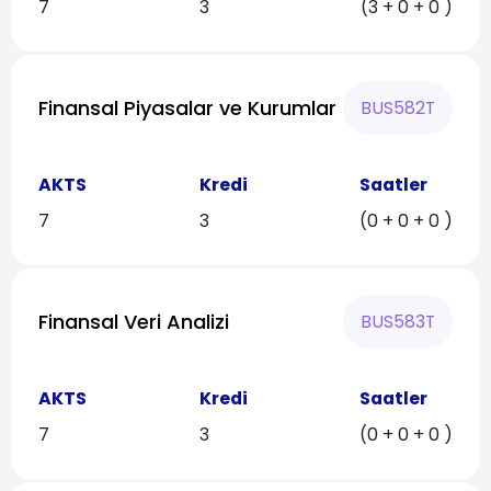
7
3
(3 + 0 + 0 )
Finansal Piyasalar ve Kurumlar
BUS582T
AKTS
Kredi
Saatler
7
3
(0 + 0 + 0 )
Finansal Veri Analizi
BUS583T
AKTS
Kredi
Saatler
7
3
(0 + 0 + 0 )