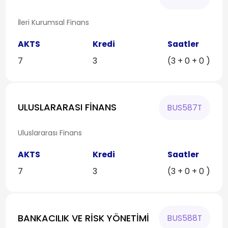
İleri Kurumsal Finans
AKTS
Kredi
Saatler
7
3
(3 + 0 + 0 )
ULUSLARARASI FİNANS
BUS587T
Uluslararası Finans
AKTS
Kredi
Saatler
7
3
(3 + 0 + 0 )
BANKACILIK VE RİSK YÖNETİMİ
BUS588T