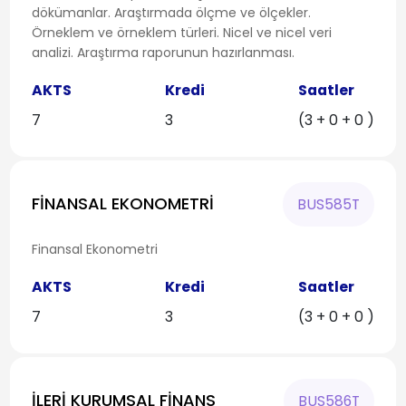
dökümanlar. Araştırmada ölçme ve ölçekler.
Örneklem ve örneklem türleri. Nicel ve nicel veri
analizi. Araştırma raporunun hazırlanması.
AKTS
Kredi
Saatler
7
3
(3 + 0 + 0 )
FİNANSAL EKONOMETRİ
BUS585T
Finansal Ekonometri
AKTS
Kredi
Saatler
7
3
(3 + 0 + 0 )
İLERİ KURUMSAL FİNANS
BUS586T