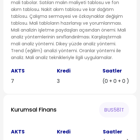
mali tabolar. Satılan malın maliyeti tablosu ve fon
akım tablosu. Nakit akım tablosu ve kar dağıtım
tablosu. Çalışma sermayesi ve özkaynaklar değişim
tablosu. Mali tabloların hazırlanışı ve yorumlanması.
Mali analizin işletme paydaşları açısından önemi. Mali
analiz yöntemlerinin sınıflandırılması. Karşılaştırmalı
mali analiz yöntemi. Dikey yüzde analiz yöntemi.
Trend (eğilim) analizi yöntemi. Oranlar yöntemi ile
analiz. Mali analiz teknikleriyle ilgili uygulamalar.
AKTS
Kredi
Saatler
7
3
(0 + 0 + 0 )
Kurumsal Finans
BUS581T
AKTS
Kredi
Saatler