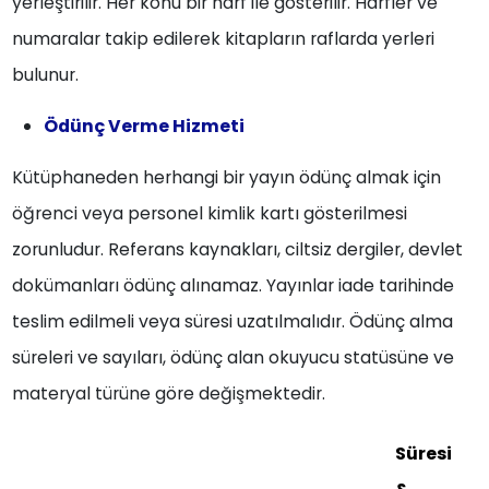
yerleştirilir. Her konu bir harf ile gösterilir. Harfler ve
numaralar takip edilerek kitapların raflarda yerleri
bulunur.
Ödünç Verme Hizmeti
Kütüphaneden herhangi bir yayın ödünç almak için
öğrenci veya personel kimlik kartı gösterilmesi
zorunludur. Referans kaynakları, ciltsiz dergiler, devlet
dokümanları ödünç alınamaz. Yayınlar iade tarihinde
teslim edilmeli veya süresi uzatılmalıdır. Ödünç alma
süreleri ve sayıları, ödünç alan okuyucu statüsüne ve
materyal türüne göre değişmektedir.
Süresi