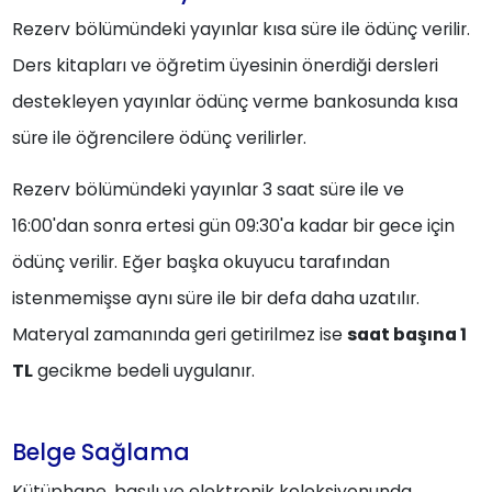
Rezerv bölümündeki yayınlar kısa süre ile ödünç verilir.
Ders kitapları ve öğretim üyesinin önerdiği dersleri
destekleyen yayınlar ödünç verme bankosunda kısa
süre ile öğrencilere ödünç verilirler.
Rezerv bölümündeki yayınlar 3 saat süre ile ve
16:00'dan sonra ertesi gün 09:30'a kadar bir gece için
ödünç verilir. Eğer başka okuyucu tarafından
istenmemişse aynı süre ile bir defa daha uzatılır.
Materyal zamanında geri getirilmez ise
saat başına 1
TL
gecikme bedeli uygulanır.
Belge Sağlama
Kütüphane, basılı ve elektronik koleksiyonunda