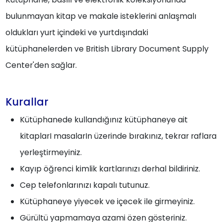
bulunmayan kitap ve makale isteklerini anlaşmalı
oldukları yurt içindeki ve yurtdışındaki
kütüphanelerden ve British Library Document Supply
Center'den sağlar.
Kurallar
Kütüphanede kullandığınız kütüphaneye ait
kitaplarI masalarIn üzerinde bırakınız, tekrar raflara
yerleştirmeyiniz.
Kayıp öğrenci kimlik kartlarınızı derhal bildiriniz.
Cep telefonlarınızı kapalı tutunuz.
Kütüphaneye yiyecek ve içecek ile girmeyiniz.
Gürültü yapmamaya azami özen gösteriniz.