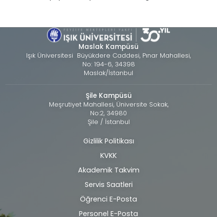
Maslak Kampüsü
Işık Üniversitesi Büyükdere Caddesi, Pınar Mahallesi,
No: 194-6, 34398
Maslak/İstanbul
Şile Kampüsü
Meşrutiyet Mahallesi, Üniversite Sokak,
No:2, 34980
Şile / İstanbul
Gizlilik Politikası
Alt
KVKK
bilgi
Akademik Takvim
Servis Saatleri
Öğrenci E-Posta
Personel E-Posta