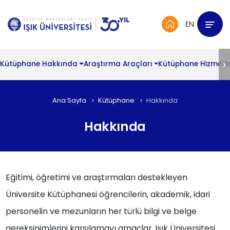
EN
Kütüphane Hakkında
Araştırma Araçları
Kütüphane Hizmetle
Ana Sayfa
Kütüphane
Hakkında
Hakkında
Eğitimi, öğretimi ve araştırmaları destekleyen
Üniversite Kütüphanesi öğrencilerin, akademik, idari
personelin ve mezunların her türlü bilgi ve belge
gereksinimlerini karşılamayı amaçlar. Işık Üniversitesi