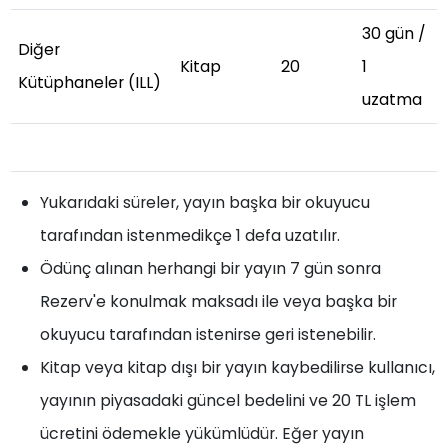
30 gün /
Diğer
Kitap
20
1
Kütüphaneler (ILL)
uzatma
Yukarıdaki süreler, yayın başka bir okuyucu
tarafından istenmedikçe 1 defa uzatılır.
Ödünç alınan herhangi bir yayın 7 gün sonra
Rezerv'e konulmak maksadı ile veya başka bir
okuyucu tarafından istenirse geri istenebilir.
Kitap veya kitap dışı bir yayın kaybedilirse kullanıcı,
yayının piyasadaki güncel bedelini ve 20 TL işlem
ücretini ödemekle yükümlüdür. Eğer yayın