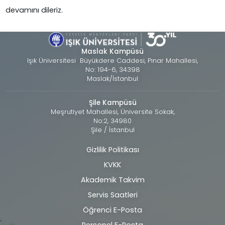
devamını dileriz.
Maslak Kampüsü
Işık Üniversitesi Büyükdere Caddesi, Pınar Mahallesi,
No: 194-6, 34398
Maslak/İstanbul
Şile Kampüsü
Meşrutiyet Mahallesi, Üniversite Sokak,
No:2, 34980
Şile / İstanbul
Gizlilik Politikası
Alt
KVKK
bilgi
Akademik Takvim
Servis Saatleri
Öğrenci E-Posta
Personel E-Posta