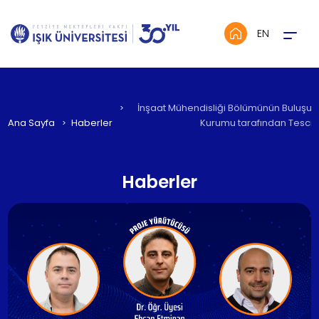
Menü
EN
İnşaat Mühendisliği Bölümünün Buluşu 
Ana Sayfa
Haberler
Kurumu tarafından Tescill
Haberler