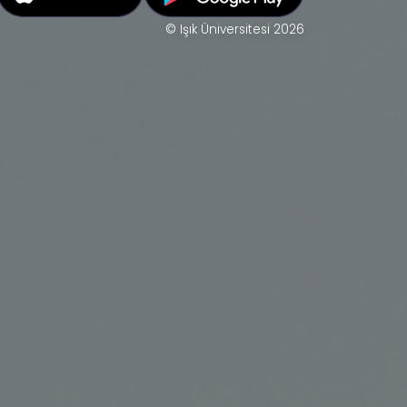
© Işık Üniversitesi 2026