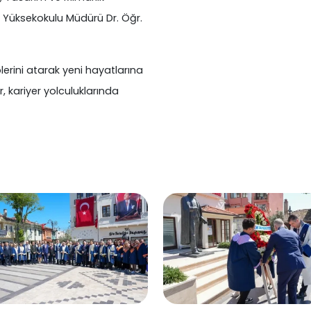
k Yüksekokulu Müdürü Dr. Öğr.
lerini atarak yeni hayatlarına
r, kariyer yolculuklarında