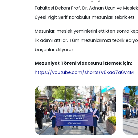
Fakültesi Dekanı Prof. Dr. Adnan Uzun ve Mesle
Üyesi Yiğit Şerif Karabulut mezunları tebrik etti.
Mezunlar, meslek yeminlerini ettikten sonra kep
ilk adımı attılar. Tüm mezunlarımızı tebrik ediyo
başarılar diliyoruz.
Mezuniyet Töreni videosunu izlemek için:
https://youtube.com/shorts/V6Kaa7a6V4M