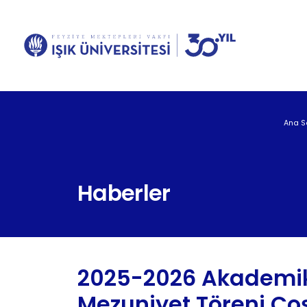
Ana S
Haberler
2025-2026 Akademik 
Mezuniyet Töreni Co