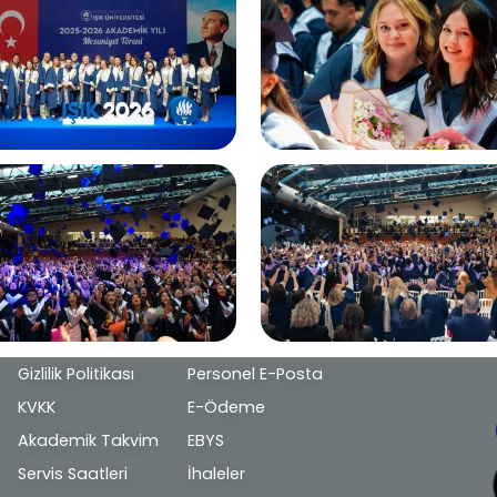
Alt
Gizlilik Politikası
Personel E-Posta
bilgi
KVKK
E-Ödeme
Akademik Takvim
EBYS
Servis Saatleri
İhaleler