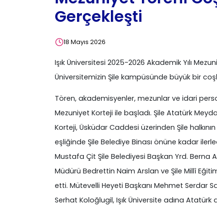
Gerçekleşti
18 Mayıs 2026
Işık Üniversitesi 2025-2026 Akademik Yılı Mezun
Üniversitemizin Şile kampüsünde büyük bir coş
Tören, akademisyenler, mezunlar ve idari person
Mezuniyet Korteji ile başladı. Şile Atatürk Me
Korteji, Üsküdar Caddesi üzerinden Şile halkının 
eşliğinde Şile Belediye Binası önüne kadar ilerl
Mustafa Çit Şile Belediyesi Başkan Yrd. Berna Av
Müdürü Bedrettin Naim Arslan ve Şile Millî Eğit
etti. Mütevelli Heyeti Başkanı Mehmet Serdar Sarı
Serhat Koloğlugil, Işık Üniversite adına Atatürk