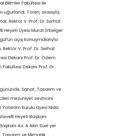
 Bilimler Fakültesi ile
 uğurlandı. Tören, sırasıyla,
r, Rektör V. Prof. Dr. Serhat
li Heyeti Üyesi Murat Erbelger
ıgül’ün açış konuşmalarıyla
, Rektör V. Prof. Dr. Serhat
ltesi Dekanı Prof. Dr. Özlem
Fakültesi Dekanı Prof. Dr.
i gününde, Sanat, Tasarım ve
ileri mezuniyet sevincini
 Yönetim Kurulu Üyesi Nida
ütevelli Heyeti Başkanı
aşkanı Av. A Akın Süel yer
at, Tasarım ve Mimarlık