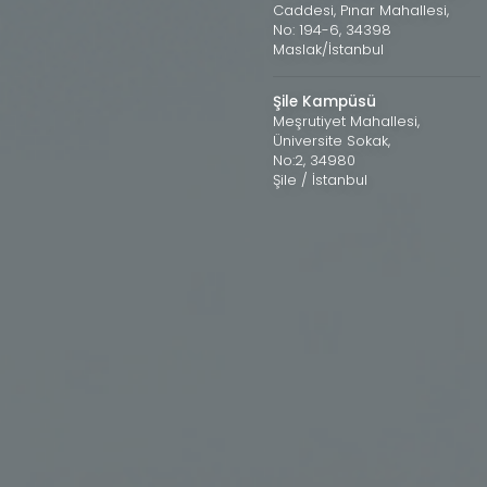
Caddesi, Pınar Mahallesi,
No: 194-6, 34398
Maslak/İstanbul
Şile Kampüsü
Meşrutiyet Mahallesi,
Üniversite Sokak,
No:2, 34980
Şile / İstanbul