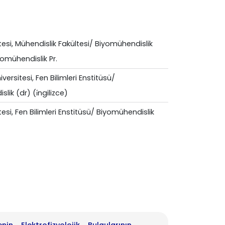
tesi, Mühendislik Fakültesi/ Biyomühendislik
omühendislik Pr.
ersitesi, Fen Bilimleri Enstitüsü/
lik (dr) (i̇ngilizce)
tesi, Fen Bilimleri Enstitüsü/ Biyomühendislik