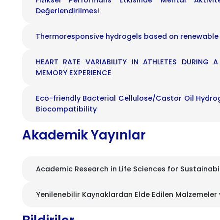
Fiziksel Performans Etkisinde Mental Aktiviten
Değerlendirilmesi
Thermoresponsive hydrogels based on renewable
HEART RATE VARIABILITY IN ATHLETES DURING 
MEMORY EXPERIENCE
Eco-friendly Bacterial Cellulose/Castor Oil Hydr
Biocompatibility
Akademik Yayınlar
Academic Research in Life Sciences for Sustainabil
Yenilenebilir Kaynaklardan Elde Edilen Malzemeler