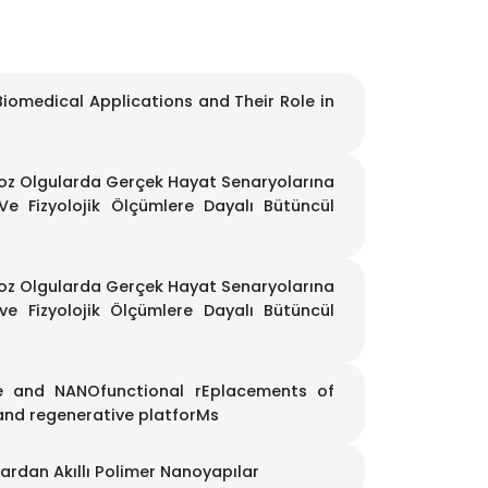
iomedical Applications and Their Role in
leroz Olgularda Gerçek Hayat Senaryolarına
e Fizyolojik Ölçümlere Dayalı Bütüncül
leroz Olgularda Gerçek Hayat Senaryolarına
e Fizyolojik Ölçümlere Dayalı Bütüncül
 and NANOfunctional rEplacements of
nd regenerative platforMs
ardan Akıllı Polimer Nanoyapılar