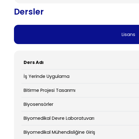
Dersler
Lisans
Ders Adı
İş Yerinde Uygulama
Bitirme Projesi Tasarımı
Biyosensörler
Biyomedikal Devre Laboratuvarı
Biyomedikal Mühendisliğine Giriş