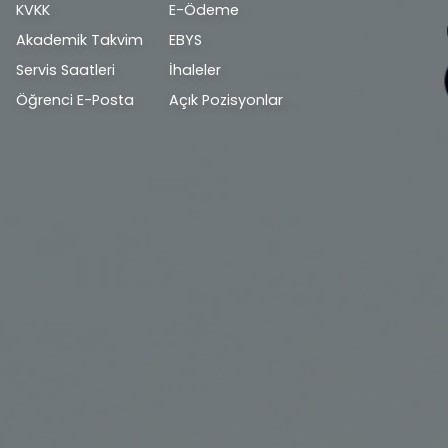
bilgi
KVKK
E-Ödeme
Akademik Takvim
EBYS
Servis Saatleri
İhaleler
Öğrenci E-Posta
Açık Pozisyonlar