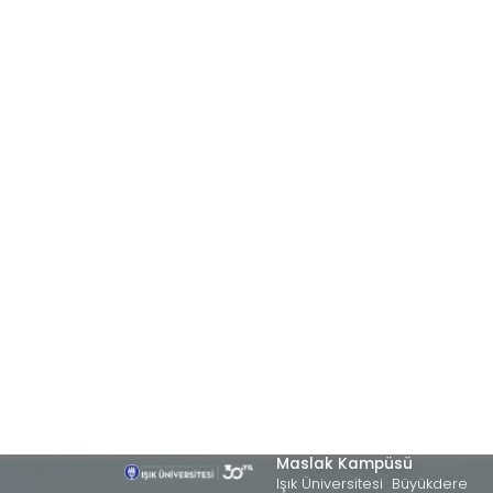
Maslak Kampüsü
Işık Üniversitesi Büyükdere