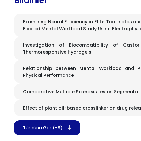
Bildiriler
Examining Neural Efficiency in Elite Triathletes an
Elicited Mental Workload Study Using Electrophys
Investigation of Biocompatibility of Casto
Thermoresponsive Hydrogels
Relationship between Mental Workload and P
Physical Performance
Comparative Multiple Sclerosis Lesion Segmenta
Effect of plant oil-based crosslinker on drug rele
Tümünü Gör (+8)