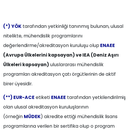
(*)
YÖK
tarafından yetkinliği tanınmış bulunan, ulusal
nitelikte, mühendislik programlarını
değerlendirme/akreditasyon kuruluşu olup
ENAEE
(Avrupa Ülkelerini kapsayan) ve IEA (Deniz Aşırı
Ülkeleri kapsayan)
uluslararası mühendislik
programları akreditasyon çatı örgütlerinin de aktif
birer üyesidir.
(**) EUR-ACE
etiketi
ENAEE
tarafından yetkilendirilmiş
olan ulusal akreditasyon kuruluşlarının
(örneğin
MÜDEK
) akredite ettiği mühendislik lisans
programlarına verilen bir sertifika olup o program