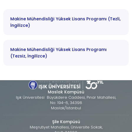
Makine Mühendisliği Yüksek Lisans Programı (Tezli,
İngilizce)
Makine Mühendisliği Yüksek Lisans Programı
(Tezsiz, İngilizce)
Maslak Kampüsü
Işık Üniversitesi Büyükdere Caddesi, Pınar Mahallesi,
No: 194-6, 34398
Maslak/İstanbul
Şile Kampüsü
Meşrutiyet Mahallesi, Üniversite Sokak,