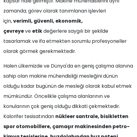
kapsar hale gelmiştir. Makine mühendislerini aynı
zamanda; görev olarak tanımlanan işlevleri
için,
verimli, güvenli, ekonomik,
çevreye
ve
etik
değerlere saygılı bir şekilde
tasarlamak ve ifa etmekten sorumlu profesyoneller
olarak görmek gerekmektedir.
Halen ülkemizde ve Dünya'da en geniş çalışma alanına
sahip olan makine mühendisliği mesleğini dünün
olduğu kadar bugünün de mesleği olarak kabul etmek
mümkündür. Öncelikle çalışma alanlarının ve
konularının çok geniş olduğu dikkati çekmektedir.
Kalorifer tesisatından
nükleer santrale, bisikletten
spor otomobillere, çamaşır makinesinden petro-
kimya tesislerine, buzdolabından buz pateni