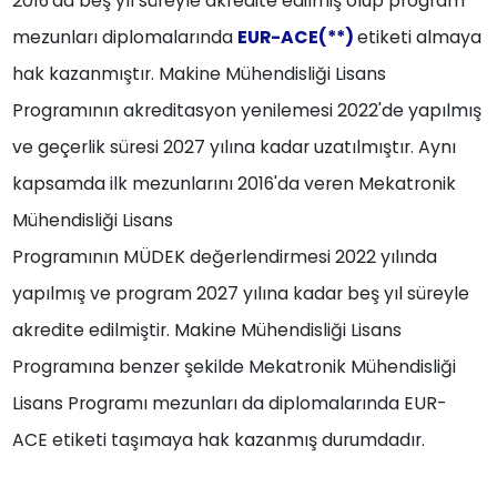
2016'da beş yıl süreyle akredite edilmiş olup program
mezunları diplomalarında
EUR-ACE(**)
etiketi almaya
hak kazanmıştır. Makine Mühendisliği Lisans
Programının akreditasyon yenilemesi 2022'de yapılmış
ve geçerlik süresi 2027 yılına kadar uzatılmıştır. Aynı
kapsamda ilk mezunlarını 2016'da veren Mekatronik
Mühendisliği Lisans
Programının MÜDEK değerlendirmesi 2022 yılında
yapılmış ve program 2027 yılına kadar beş yıl süreyle
akredite edilmiştir. Makine Mühendisliği Lisans
Programına benzer şekilde Mekatronik Mühendisliği
Lisans Programı mezunları da diplomalarında EUR-
ACE etiketi taşımaya hak kazanmış durumdadır.