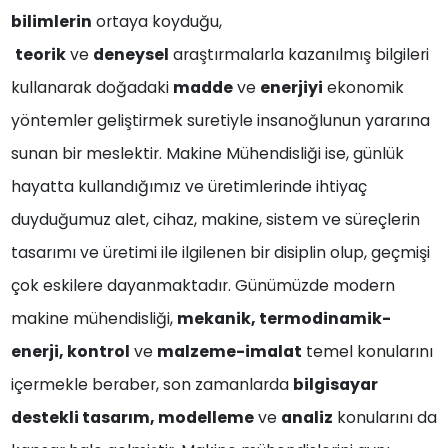
bilimlerin
ortaya koyduğu,
teorik
ve
deneysel
araştırmalarla kazanılmış bilgileri
kullanarak doğadaki
madde
ve
enerjiyi
ekonomik
yöntemler geliştirmek suretiyle insanoğlunun yararına
sunan bir meslektir. Makine Mühendisliği ise, günlük
hayatta kullandığımız ve üretimlerinde ihtiyaç
duyduğumuz alet, cihaz, makine, sistem ve süreçlerin
tasarımı ve üretimi ile ilgilenen bir disiplin olup, geçmişi
çok eskilere dayanmaktadır. Günümüzde modern
makine mühendisliği,
mekanik, termodinamik-
enerji, kontrol
ve
malzeme-imalat
temel konularını
içermekle beraber, son zamanlarda
bilgisayar
destekli tasarım, modelleme
ve
analiz
konularını da