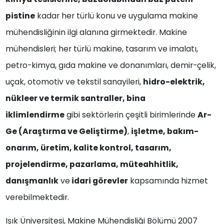
pistine
kadar her türlü konu ve uygulama makine
mühendisliğinin ilgi alanına girmektedir. Makine
mühendisleri; her türlü makine, tasarım ve imalatı,
petro-kimya, gıda makine ve donanımları, demir-çelik,
uçak, otomotiv ve tekstil sanayileri,
hidro-elektrik,
nükleer ve termik santraller, bina
iklimlendirme
gibi sektörlerin çeşitli birimlerinde
Ar-
Ge (Araştırma ve Geliştirme)
,
işletme, bakım-
onarım, üretim, kalite kontrol, tasarım,
projelendirme, pazarlama, müteahhitlik,
danışmanlık
ve
idari görevler
kapsamında hizmet
verebilmektedir.
Işık Üniversitesi, Makine Mühendisliği Bölümü 2007