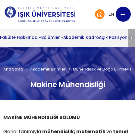
EN
Fakülte Hakkında
Bölümler
Akademik Kadro
Açık Pozisyonlar
Ana Sayfa
Akademik Birimler
Mühendislik ve Doğa Bilimleri Fa
Makine Mühendisliği
MAKİNE MÜHENDİSLİĞİ BÖLÜMÜ
Genel tanımıyla
mühendislik; matematik
ve
temel