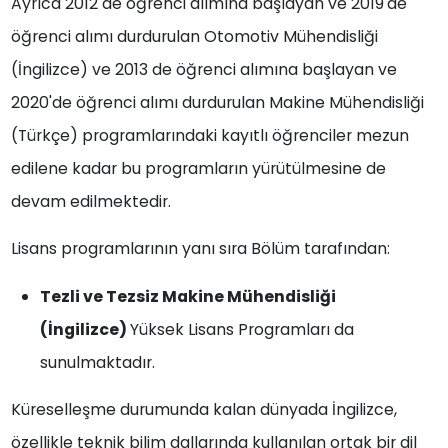
Ayrıca 2012 de öğrenci alımına başlayan ve 2019'de
öğrenci alımı durdurulan Otomotiv Mühendisliği
(İngilizce) ve 2013 de öğrenci alımına başlayan ve
2020'de öğrenci alımı durdurulan Makine Mühendisliği
(Türkçe) programlarındaki kayıtlı öğrenciler mezun
edilene kadar bu programların yürütülmesine de
devam edilmektedir.
Lisans programlarının yanı sıra Bölüm tarafından:
Tezli ve Tezsiz Makine Mühendisliği
(İngilizce)
Yüksek Lisans Programları da
sunulmaktadır.
Küreselleşme durumunda kalan dünyada İngilizce,
özellikle teknik bilim dallarında kullanılan ortak bir dil