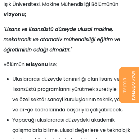
Işık Üniversitesi, Makine Mühendisliği Bölümünün
Vizyonu;
"Lisans ve lisansüstü düzeyde ulusal makine,
mekatronik ve otomotiv mühendisliği eğitim ve
öğretiminin odağı olmaktır."
Bölümün
Misyonu
ise;
ADAY ÖĞRENCİ
Uluslararası düzeyde tanınırlığı olan lisans ve
BİLGİ AL
lisansüstü programlarını yürütmek suretiyle; kamu
ve özel sektör sanayi kuruluşlarının teknik, yönetim
ve ar-ge kadrolarında başarıyla çalışabilecek,
Yapacağı uluslararası düzeydeki akademik
çalışmalarla bilime, ulusal değerlere ve teknolojik