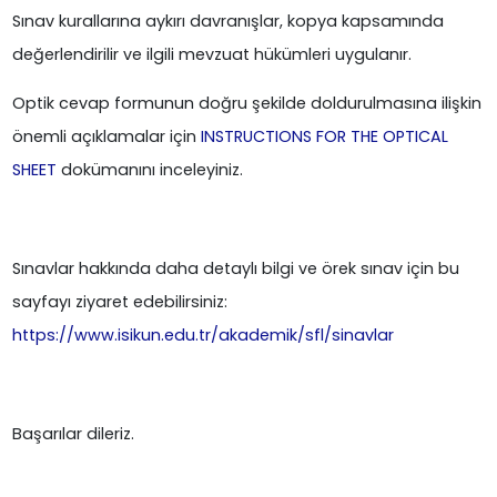
Sınav kurallarına aykırı davranışlar, kopya kapsamında
değerlendirilir ve ilgili mevzuat hükümleri uygulanır.
Optik cevap formunun doğru şekilde doldurulmasına ilişkin
önemli açıklamalar için
INSTRUCTIONS FOR THE OPTICAL
SHEET
dokümanını inceleyiniz.
Sınavlar hakkında daha detaylı bilgi ve örek sınav için bu
sayfayı ziyaret edebilirsiniz:
https://www.isikun.edu.tr/akademik/sfl/sinavlar
Başarılar dileriz.