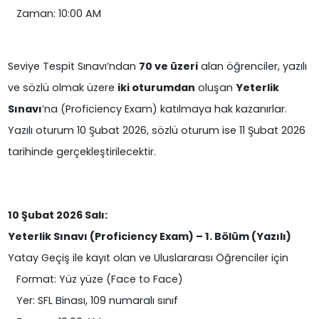
Zaman: 10:00 AM
Seviye Tespit Sınavı’ndan
70 ve üzeri
alan öğrenciler, yazılı
ve sözlü olmak üzere
iki oturumdan
oluşan
Yeterlik
Sınavı
’na (Proficiency Exam) katılmaya hak kazanırlar.
Yazılı oturum 10 Şubat 2026, sözlü oturum ise 11 Şubat 2026
tarihinde gerçekleştirilecektir.
10 Şubat 2026 Salı:
Yeterlik Sınavı (Proficiency Exam) – 1. Bölüm (Yazılı)
Yatay Geçiş ile kayıt olan ve Uluslararası Öğrenciler için
Format: Yüz yüze (Face to Face)
Yer: SFL Binası, 109 numaralı sınıf