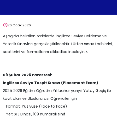
26 Ocak 2026
Aşağıda belirtilen tarihlerde İngilizce Seviye Belirleme ve
Yeterlik Sınavları gerçekleştirilecektir. Lütfen sınav tarihlerini,
saatlerini ve formatlarını dikkatlice inceleyiniz.
09 Şubat 2026 Pazartesi:
İngilizce Seviye Tespit Sınavı (Placement Exam)
2025‐2026 Eğitim‐Öğretim Yılı bahar yarıyılı Yatay Geçiş ile
kayıt olan ve Uluslararası Öğrenciler için
Format: Yüz yüze (Face to Face)
Yer: SFL Binası, 109 numaralı sınıf