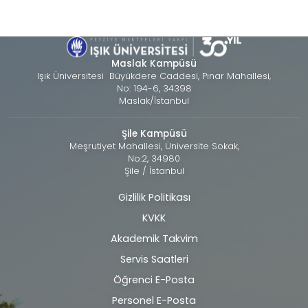
Maslak Kampüsü
Işık Üniversitesi Büyükdere Caddesi, Pınar Mahallesi,
No: 194-6, 34398
Maslak/İstanbul
Şile Kampüsü
Meşrutiyet Mahallesi, Üniversite Sokak,
No:2, 34980
Şile / İstanbul
Gizlilik Politikası
Alt
KVKK
bilgi
Akademik Takvim
Servis Saatleri
Öğrenci E-Posta
Personel E-Posta