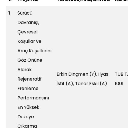
1
Sürücü
Davranışı,
Çevresel
Koşullar ve
Araç Koşullarını
Göz Önüne
Alarak
Erkin Dinçmen (Y), İlyas
TÜBİT
Rejeneratif
İstif (A), Taner Eskil (A)
1001
Frenleme
Performansını
En Yüksek
Düzeye
Çıkarma