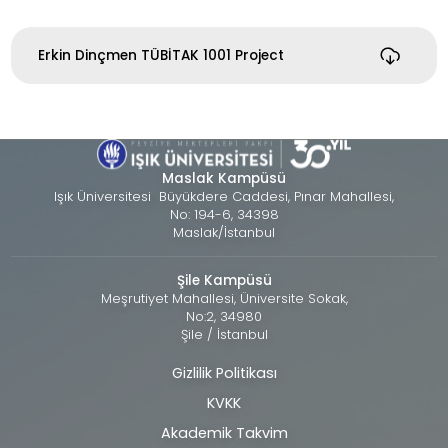
Erkin Dinçmen TÜBİTAK 1001 Project
Maslak Kampüsü
Işık Üniversitesi Büyükdere Caddesi, Pınar Mahallesi,
No: 194-6, 34398
Maslak/İstanbul
Şile Kampüsü
Meşrutiyet Mahallesi, Üniversite Sokak,
No:2, 34980
Şile / İstanbul
Gizlilik Politikası
Alt
KVKK
bilgi
Akademik Takvim