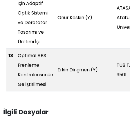
için Adaptif
ATAS
Optik Sistemi
Onur Keskin (Y)
Atatü
ve Derotator
Üniver
Tasarımı ve
Üretimi İşi
13
Optimal ABS
Frenleme
TÜBİT
Erkin Dinçmen (Y)
Kontrolcüsünün
3501
Geliştirilmesi
İlgili Dosyalar