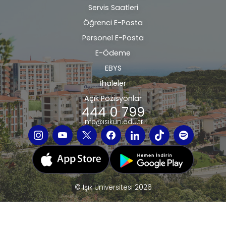
Servis Saatleri
Öğrenci E-Posta
Personel E-Posta
E-Ödeme
EBYS
İhaleler
Açık Pozisyonlar
444 0 799
info@isikun.edu.tr
© Işık Üniversitesi 2026