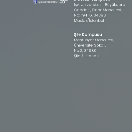
Işık Üniversitesi Büyükdere
Caddesi, Pınar Mahallesi,
No: 194-6, 34398
Maslak/İstanbul
Şile Kampüsü
Meşrutiyet Mahallesi,
Üniversite Sokak,
No:2, 34980
Şile / İstanbul