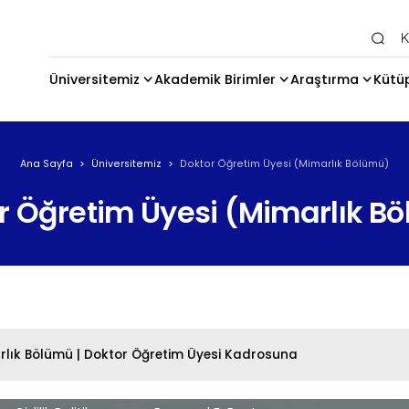
Ana Gezi
Üniversitemiz
Akademik Birimler
Araştırma
Kütü
Ana Sayfa
Üniversitemiz
Doktor Öğretim Üyesi (Mimarlık Bölümü)
r Öğretim Üyesi (Mimarlık B
arlık Bölümü | Doktor Öğretim Üyesi Kadrosuna