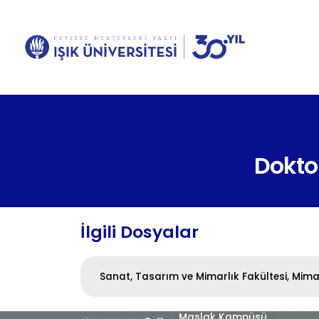
Dokto
İlgili Dosyalar
Sanat, Tasarım ve Mimarlık Fakültesi, Mim
Maslak Kampüsü