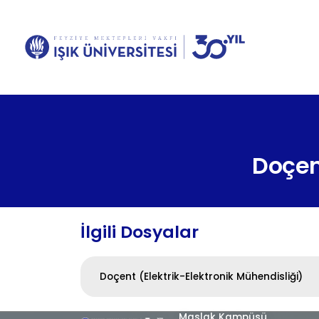
Doçent
İlgili Dosyalar
Doçent (Elektrik-Elektronik Mühendisliği)
Maslak Kampüsü