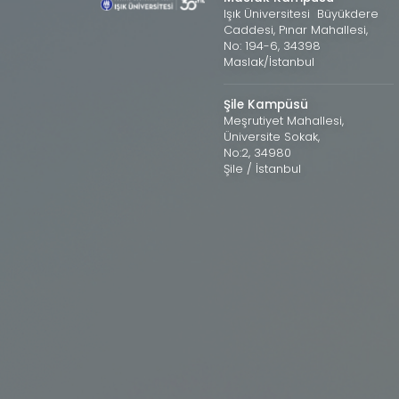
Işık Üniversitesi Büyükdere
Caddesi, Pınar Mahallesi,
No: 194-6, 34398
Maslak/İstanbul
Şile Kampüsü
Meşrutiyet Mahallesi,
Üniversite Sokak,
No:2, 34980
Şile / İstanbul