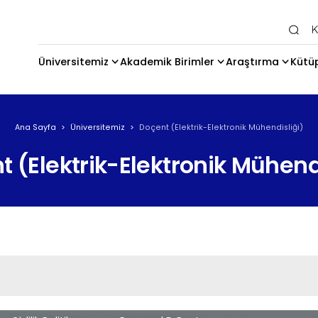
Ana Gezi
Üniversitemiz
Akademik Birimler
Araştırma
Kütü
Ana Sayfa
Üniversitemiz
Doçent (Elektrik-Elektronik Mühendisliği)
 (Elektrik-Elektronik Mühend