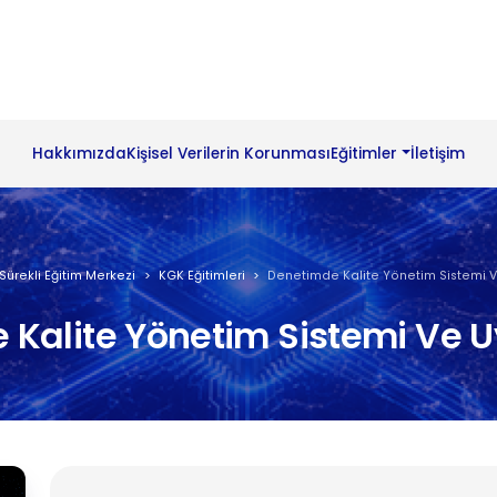
Hakkımızda
Kişisel Verilerin Korunması
Eğitimler
İletişim
Sürekli Eğitim Merkezi
KGK Eğitimleri
Denetimde Kalite Yönetim Sistemi 
 Kalite Yönetim Sistemi Ve 