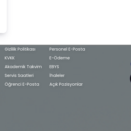
Alt
Gizlilik Politikası
Personel E-Posta
bilgi
KVKK
E-Ödeme
Akademik Takvim
EBYS
Servis Saatleri
İhaleler
Öğrenci E-Posta
Açık Pozisyonlar