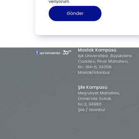
veriyorum.
Maslak Kampüsü
Işık Üniversitesi Büyükdere
Caddesi, Pınar Mahallesi,
No: 194-6, 34398
Maslak/İstanbul
Şile Kampüsü
Meşrutiyet Mahallesi,
Üniversite Sokak,
No:2, 34980
Şile / İstanbul