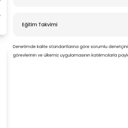
V
Eğitim Takvimi
Denetimde kalite standartlarına göre sorumlu denetçin
görevlerinin ve ülkemiz uygulamasının katılımcılarla payl