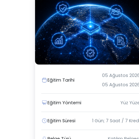
05 Ağustos 202
Eğitim Tarihi
05 Ağustos 202
Eğitim Yöntemi
Yüz Yüz
Eğitim Süresi
1 Gün; 7 Saat / 7 Kred
Belge Türü
Katılım Belges