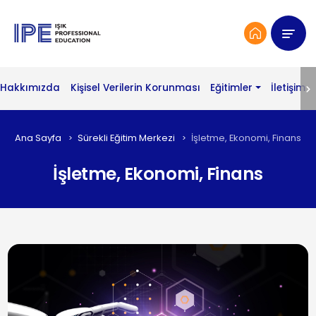
Hakkımızda
Kişisel Verilerin Korunması
Eğitimler
İletişim
Ana Sayfa
Sürekli Eğitim Merkezi
İşletme, Ekonomi, Finans
İşletme, Ekonomi, Finans