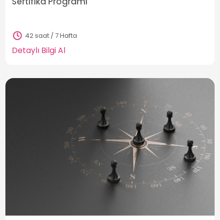
Sertifika Programı
42 saat / 7 Hafta
Detaylı Bilgi Al