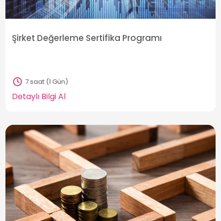
Şirket Değerleme Sertifika Programı
7 saat (1 Gün)
Detaylı Bilgi Al