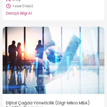
7 saat (1 Gün)
Detaylı Bilgi Al
Dijital Çağda Yöneticilik (Digi-Mikro MBA)