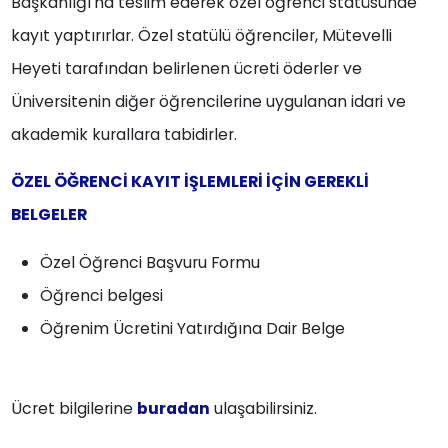
Başkanlığı'na teslim ederek özel öğrenci statüsünde
kayıt yaptırırlar. Özel statülü öğrenciler, Mütevelli
Heyeti tarafından belirlenen ücreti öderler ve
Üniversitenin diğer öğrencilerine uygulanan idari ve
akademik kurallara tabidirler.
ÖZEL ÖĞRENCİ KAYIT İŞLEMLERİ İÇİN GEREKLİ
BELGELER
Özel Öğrenci Başvuru Formu
Öğrenci belgesi
Öğrenim Ücretini Yatırdığına Dair Belge
Ücret bilgilerine
buradan
ulaşabilirsiniz.