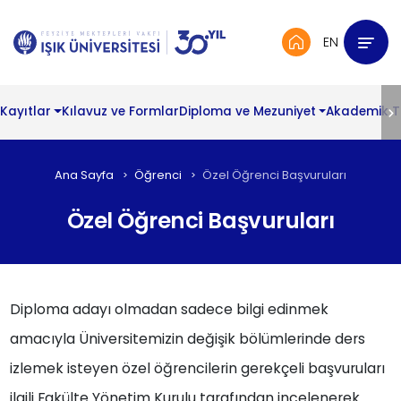
EN
Kayıtlar
Kılavuz ve Formlar
Diploma ve Mezuniyet
Akademik 
Ana Sayfa
Öğrenci
Özel Öğrenci Başvuruları
Özel Öğrenci Başvuruları
Diploma adayı olmadan sadece bilgi edinmek
amacıyla Üniversitemizin değişik bölümlerinde ders
izlemek isteyen özel öğrencilerin gerekçeli başvuruları
ilgili Fakülte Yönetim Kurulu tarafından incelenerek