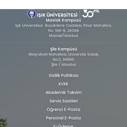
Maslak Kampüsü
Işık Üniversitesi Büyükdere Caddesi, Pınar Mahallesi,
No: 194-6, 34398
Maslak/İstanbul
Şile Kampüsü
Meşrutiyet Mahallesi, Üniversite Sokak,
No:2, 34980
Şile / İstanbul
Gizlilik Politikası
Alt
KVKK
bilgi
Akademik Takvim
Servis Saatleri
Öğrenci E-Posta
Personel E-Posta
E-Ödeme