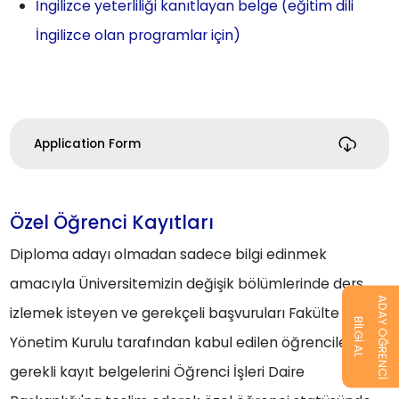
İngilizce yeterliliği kanıtlayan belge (eğitim dili
İngilizce olan programlar için)
Application Form
Özel Öğrenci Kayıtları
Diploma adayı olmadan sadece bilgi edinmek
amacıyla Üniversitemizin değişik bölümlerinde ders
ADAY ÖĞRENCİ
izlemek isteyen ve gerekçeli başvuruları Fakülte
BİLGİ AL
Yönetim Kurulu tarafından kabul edilen öğrenciler
gerekli kayıt belgelerini Öğrenci İşleri Daire