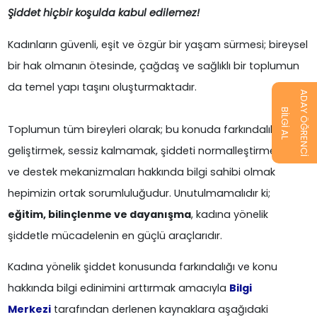
Şiddet hiçbir koşulda kabul edilemez!
Kadınların güvenli, eşit ve özgür bir yaşam sürmesi; bireysel
bir hak olmanın ötesinde, çağdaş ve sağlıklı bir toplumun
da temel yapı taşını oluşturmaktadır.
ADAY ÖĞRENCİ
BİLGİ AL
Toplumun tüm bireyleri olarak; bu konuda farkındalık
geliştirmek, sessiz kalmamak, şiddeti normalleştirmemek
ve destek mekanizmaları hakkında bilgi sahibi olmak
hepimizin ortak sorumluluğudur. Unutulmamalıdır ki;
eğitim, bilinçlenme ve dayanışma
, kadına yönelik
şiddetle mücadelenin en güçlü araçlarıdır.
Kadına yönelik şiddet konusunda farkındalığı ve konu
hakkında bilgi edinimini arttırmak amacıyla
Bilgi
Merkezi
tarafından derlenen kaynaklara aşağıdaki