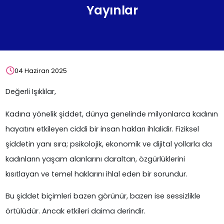
Yayınlar
04 Haziran 2025
Değerli Işıklılar,
Kadına yönelik şiddet, dünya genelinde milyonlarca kadının
hayatını etkileyen ciddi bir insan hakları ihlalidir. Fiziksel
şiddetin yanı sıra; psikolojik, ekonomik ve dijital yollarla da
kadınların yaşam alanlarını daraltan, özgürlüklerini
kısıtlayan ve temel haklarını ihlal eden bir sorundur.
Bu şiddet biçimleri bazen görünür, bazen ise sessizlikle
örtülüdür. Ancak etkileri daima derindir.