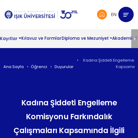
EN
Kayıtlar
Kılavuz ve Formlar
Diploma ve Mezuniyet
Akademik 
Kadına Şiddeti Engelleme K
Ana Sayfa
Öğrenci
Duyurular
Kapsamında 
Kadına Şiddeti Engelleme
Komisyonu Farkındalık
Çalışmaları Kapsamında İlgili