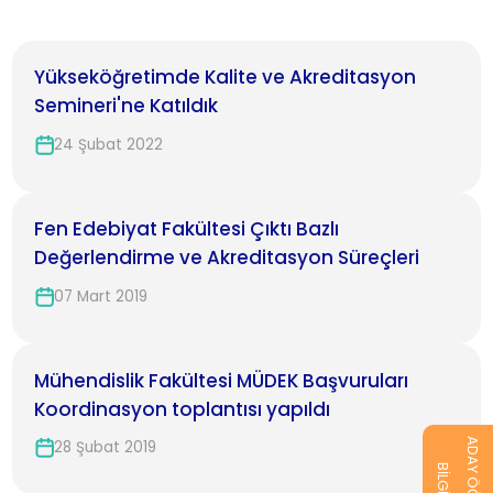
Yükseköğretimde Kalite ve Akreditasyon
Semineri'ne Katıldık
24 Şubat 2022
Fen Edebiyat Fakültesi Çıktı Bazlı
Değerlendirme ve Akreditasyon Süreçleri
07 Mart 2019
Mühendislik Fakültesi MÜDEK Başvuruları
Koordinasyon toplantısı yapıldı
ADAY ÖĞRENCİ
28 Şubat 2019
BİLGİ AL