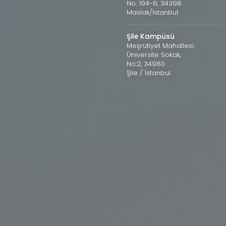
No: 194-6, 34398
Maslak/İstanbul
Şile Kampüsü
Meşrutiyet Mahallesi,
Üniversite Sokak,
No:2, 34980
Şile / İstanbul