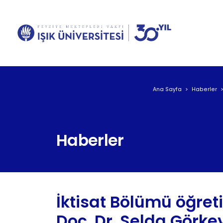
Ana Sayfa
Haberler
Haberler
İktisat Bölümü öğre
Doç. Dr. Selda Görke