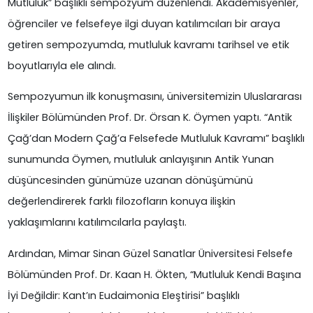
Mutluluk” başlıklı sempozyum düzenlendi. Akademisyenler,
öğrenciler ve felsefeye ilgi duyan katılımcıları bir araya
getiren sempozyumda, mutluluk kavramı tarihsel ve etik
boyutlarıyla ele alındı.
Sempozyumun ilk konuşmasını, üniversitemizin Uluslararası
İlişkiler Bölümünden Prof. Dr. Örsan K. Öymen yaptı. “Antik
Çağ’dan Modern Çağ’a Felsefede Mutluluk Kavramı” başlıklı
sunumunda Öymen, mutluluk anlayışının Antik Yunan
düşüncesinden günümüze uzanan dönüşümünü
değerlendirerek farklı filozofların konuya ilişkin
yaklaşımlarını katılımcılarla paylaştı.
Ardından, Mimar Sinan Güzel Sanatlar Üniversitesi Felsefe
Bölümünden Prof. Dr. Kaan H. Ökten, “Mutluluk Kendi Başına
İyi Değildir: Kant’ın Eudaimonia Eleştirisi” başlıklı