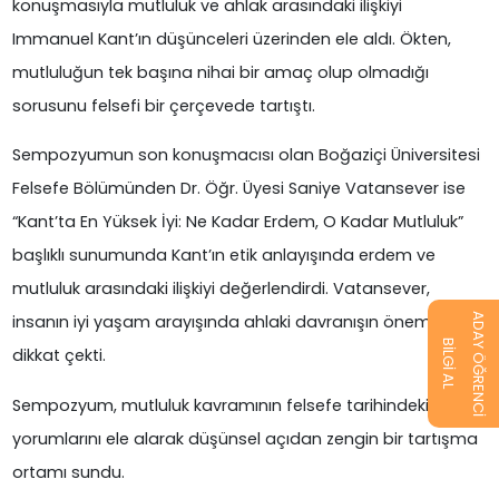
konuşmasıyla mutluluk ve ahlak arasındaki ilişkiyi
Immanuel Kant’ın düşünceleri üzerinden ele aldı. Ökten,
mutluluğun tek başına nihai bir amaç olup olmadığı
sorusunu felsefi bir çerçevede tartıştı.
Sempozyumun son konuşmacısı olan Boğaziçi Üniversitesi
Felsefe Bölümünden Dr. Öğr. Üyesi Saniye Vatansever ise
“Kant’ta En Yüksek İyi: Ne Kadar Erdem, O Kadar Mutluluk”
başlıklı sunumunda Kant’ın etik anlayışında erdem ve
mutluluk arasındaki ilişkiyi değerlendirdi. Vatansever,
ADAY ÖĞRENCİ
insanın iyi yaşam arayışında ahlaki davranışın önemine
BİLGİ AL
dikkat çekti.
Sempozyum, mutluluk kavramının felsefe tarihindeki farklı
yorumlarını ele alarak düşünsel açıdan zengin bir tartışma
ortamı sundu.