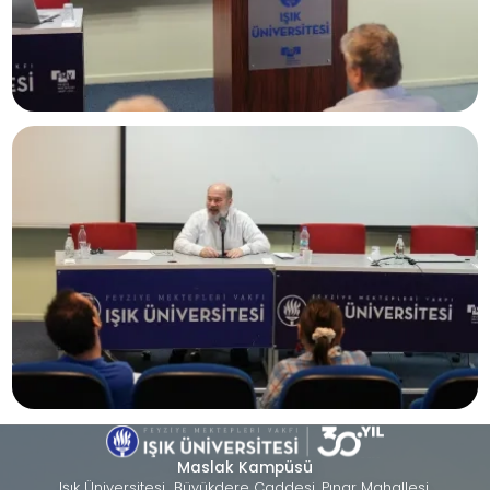
Maslak Kampüsü
Işık Üniversitesi Büyükdere Caddesi, Pınar Mahallesi,