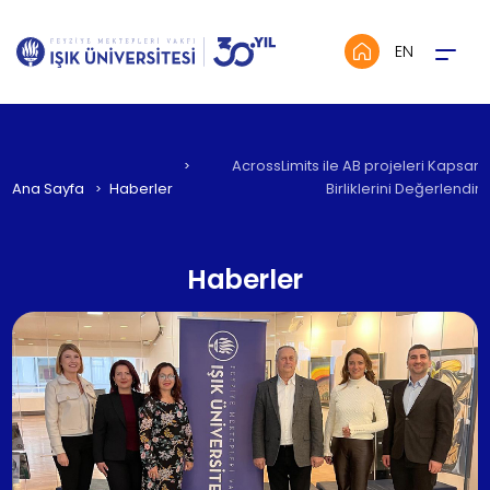
Menü
EN
AcrossLimits ile AB projeleri Kapsam
Ana Sayfa
Haberler
Birliklerini Değerlendird
Haberler