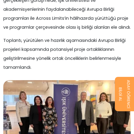
gerçekleşen görüşmede; Işık Üniversitesi ve
akademisyenlerinin faydalanabileceği Avrupa Birliği
programları ile Across Limits’in hâlihazırda yürüttüğü proje
ve programlar çerçevesinde olası iş birliği alanları ele alındı.
Toplantı, yürütülen ve hazırlık aşamasındaki Avrupa Birliği
projeleri kapsamında potansiyel proje ortaklıklarının
geliştirilmesine yönelik ortak önceliklerin belirlenmesiyle
tamamlandı.
ADAY ÖĞRENCİ
BİLGİ AL