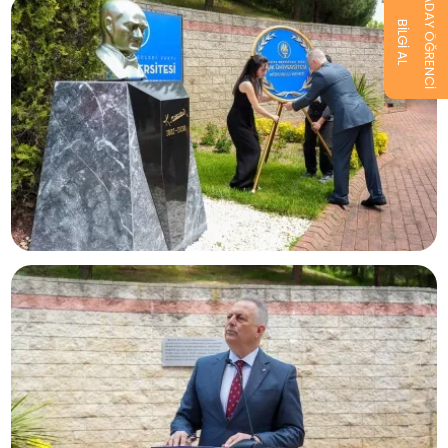
ADAY ÖĞRENCİ
BİLGİ AL