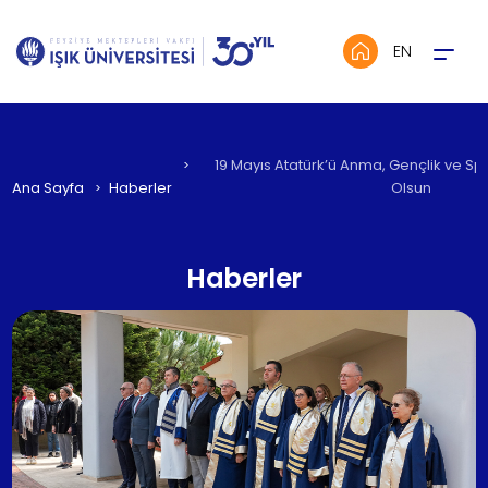
Menü
EN
19 Mayıs Atatürk’ü Anma, Gençlik ve Sp
Ana Sayfa
Haberler
Olsun
Haberler