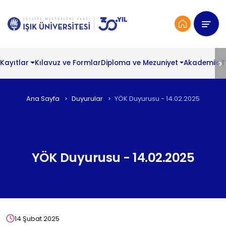
Kayıtlar
Kılavuz ve Formlar
Diploma ve Mezuniyet
Akademik 
Ana Sayfa
Duyurular
YÖK Duyurusu - 14.02.2025
YÖK Duyurusu - 14.02.2025
14 Şubat 2025