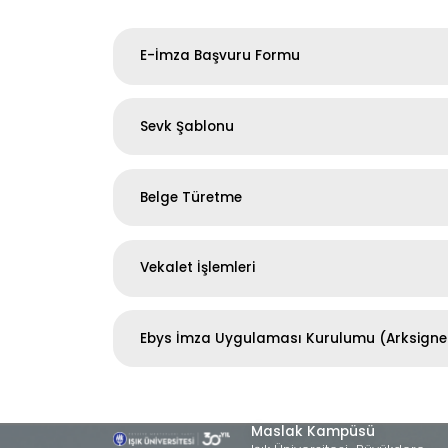
E-İmza Başvuru Formu
Sevk Şablonu
Belge Türetme
Vekalet İşlemleri
Ebys İmza Uygulaması Kurulumu (Arksigne
Maslak Kampüsü