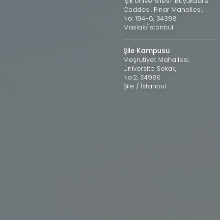
Işık Üniversitesi Büyükdere
Caddesi, Pınar Mahallesi,
No: 194-6, 34398
Maslak/İstanbul
Şile Kampüsü
Meşrutiyet Mahallesi,
Üniversite Sokak,
No:2, 34980
Şile / İstanbul