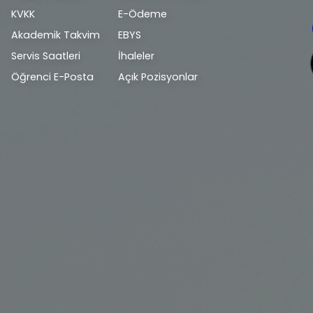
bilgi
KVKK
E-Ödeme
Akademik Takvim
EBYS
Servis Saatleri
İhaleler
Öğrenci E-Posta
Açık Pozisyonlar