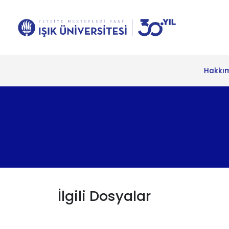
Hakkı
İlgili Dosyalar