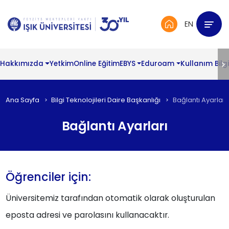
EN
Hakkımızda
Yetkim
Online Eğitim
EBYS
Eduroam
Kullanım Bilgi
Ana Sayfa
Bilgi Teknolojileri Daire Başkanlığı
Bağlantı Ayarları
Bağlantı Ayarları
Öğrenciler için:
Üniversitemiz tarafından otomatik olarak oluşturulan
eposta adresi ve parolasını kullanacaktır.