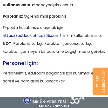
Kullanıcı adınız:
ad.soyad@isik.edu.tr
Parolanız:
Öğrenci mail parolanız.
E-posta hesabınıza ulaşmak için
https://outlook.office365.com/
linkini kullanabilirsiniz.
NOT:
Parolanız türkçe karakter içeriyorsa türkçe
karakter içermeyen bir parola ile değiştirmeniz gerekir.
Personel için:
ADAY ÖĞRENCİ
Personelimiz, eduroam bağlantısı için kurumsal eposta
BİLGİ AL
adresi ve parolasını kullanacaktır.
Maslak Kampüsü