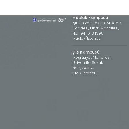
Maslak Kampüsü
Işık Üniversitesi Büyükdere
Caddesi, Pınar Mahallesi,
No: 194-6, 34398
Maslak/İstanbul
Şile Kampüsü
Meşrutiyet Mahallesi,
Üniversite Sokak,
No:2, 34980
Şile / İstanbul