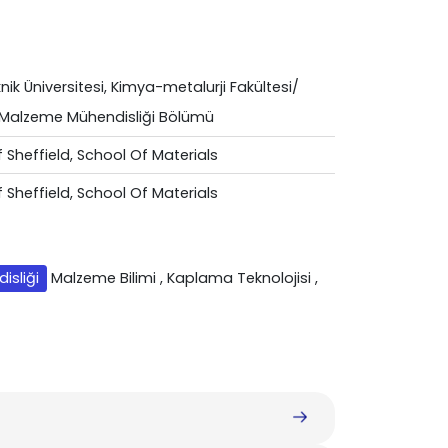
nik Üniversitesi, Kimya-metalurji Fakültesi/
e Malzeme Mühendisliği Bölümü
f Sheffield, School Of Materials
f Sheffield, School Of Materials
isliği
Malzeme Bilimi
, Kaplama Teknolojisi
,