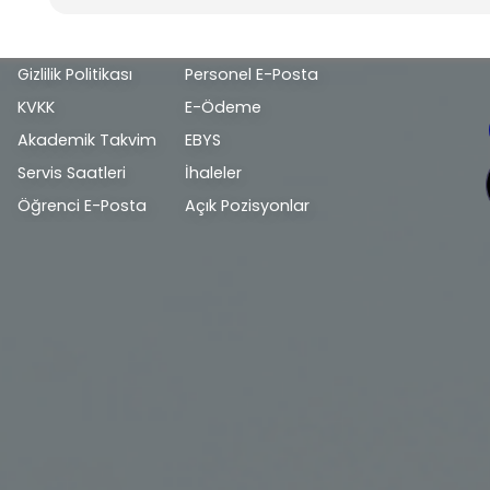
Alt
Gizlilik Politikası
Personel E-Posta
bilgi
KVKK
E-Ödeme
Akademik Takvim
EBYS
Servis Saatleri
İhaleler
Öğrenci E-Posta
Açık Pozisyonlar