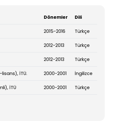
Dönemler
Dili
2015-2016
Türkçe
2012-2013
Türkçe
2012-2013
Türkçe
lisans), İTÜ.
2000-2001
İngilizce
li), İTÜ
2000-2001
Türkçe