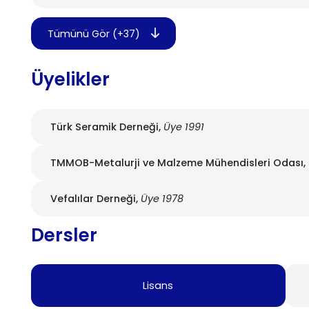
Tümünü Gör (+37)
Üyelikler
Türk Seramik Derneği,
Üye 1991
TMMOB-Metalurji ve Malzeme Mühendisleri Odası,
Vefalılar Derneği,
Üye 1978
Dersler
Lisans