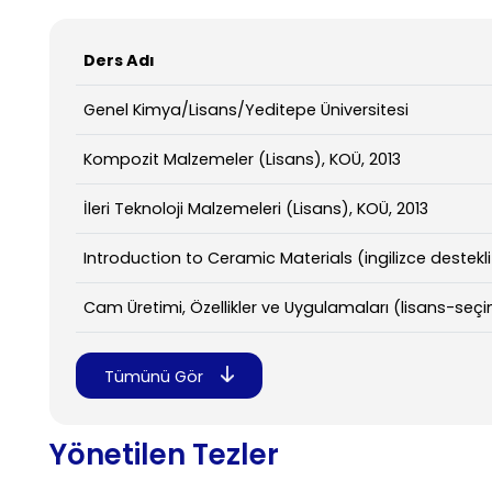
Ders Adı
Genel Kimya/Lisans/Yeditepe Üniversitesi
Kompozit Malzemeler (Lisans), KOÜ, 2013
İleri Teknoloji Malzemeleri (Lisans), KOÜ, 2013
Introduction to Ceramic Materials (ingilizce destekli-
Cam Üretimi, Özellikler ve Uygulamaları (lisans-seçim
Tümünü Gör
Yönetilen Tezler