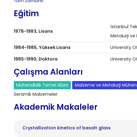
Tam Zamanlı
Eğitim
İstanbul Tek
1978-1983, Lisans
Metalurji v
1984-1985, Yüksek Lisans
University O
1985-1990, Doktora
University O
Çalışma Alanları
Mühendislik Temel Alanı
Malzeme ve Metalurji Mühend
Seramik Malzemeler
Akademik Makaleler
Crystallization kinetics of basalt glass