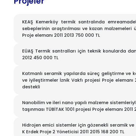
Projeler
KEAŞ Kemerköy termik santralında emreamadeliğ
sebeplerinin araştırılması ve kazan malzemeleri ü
Proje elemanı 2011 2013 750 000 TL
EÜAŞ Termik santralları için teknik konularda da
2012 450 000 TL
Katmanlı seramik yapılarda süreç geliştirme ve k
ve iyileştirmeler İznik Vakfı projesi Proje eleman
destekli
Nanobilim ve ileri nano yapılı malzeme sistemleriyle 
taşınması TÜBİTAK 1001 projesi Proje elemanı 2011 
Hidrojen emici sistemler için gözenekli seramik ve m
K Erdek Proje 2 Yöneticisi 2011 2015 168 200 TL