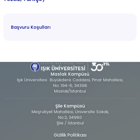
Başvuru Koşulları
Maslak Kampüsü
Işık Üniversitesi Büyükdere Caddesi, Pınar Mahallesi,
No: 194-6, 34398
Maslak/İstanbul
Şile Kampüsü
Meşrutiyet Mahallesi, Üniversite Sokak,
No:2, 34980
Şile / İstanbul
Gizlilik Politikası
Alt