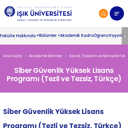
Fakülte Hakkında
Bölümler
Akademik Kadro
Öğrenci
Yayınlar
Ana Sayfa
Akademik Birimler
Sanat, Tasarım ve Mimarlık Fakül
Siber Güvenlik Yüksek Lisans
Programı (Tezli ve Tezsiz, Türkçe)
Siber Güvenlik Yüksek Lisans
Programı (Tezli ve Tezsiz, Türkçe)