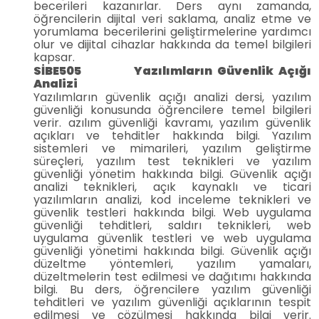
becerileri kazanırlar. Ders aynı zamanda,
öğrencilerin dijital veri saklama, analiz etme ve
yorumlama becerilerini geliştirmelerine yardımcı
olur ve dijital cihazlar hakkında da temel bilgileri
kapsar.
SİBE505 Yazılımların Güvenlik Açığı
Analizi
Yazılımların güvenlik açığı analizi dersi, yazılım
güvenliği konusunda öğrencilere temel bilgileri
verir. azılım güvenliği kavramı, yazılım güvenlik
açıkları ve tehditler hakkında bilgi. Yazılım
sistemleri ve mimarileri, yazılım geliştirme
süreçleri, yazılım test teknikleri ve yazılım
güvenliği yönetim hakkında bilgi. Güvenlik açığı
analizi teknikleri, açık kaynaklı ve ticari
yazılımların analizi, kod inceleme teknikleri ve
güvenlik testleri hakkında bilgi. Web uygulama
güvenliği tehditleri, saldırı teknikleri, web
uygulama güvenlik testleri ve web uygulama
güvenliği yönetimi hakkında bilgi. Güvenlik açığı
düzeltme yöntemleri, yazılım yamaları,
düzeltmelerin test edilmesi ve dağıtımı hakkında
bilgi. Bu ders, öğrencilere yazılım güvenliği
tehditleri ve yazılım güvenliği açıklarının tespit
edilmesi ve çözülmesi hakkında bilgi verir.