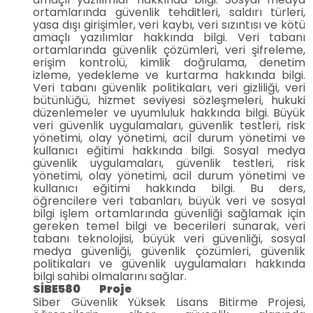
ortamlarında güvenlik tehditleri, saldırı türleri,
yasa dışı girişimler, veri kaybı, veri sızıntısı ve kötü
amaçlı yazılımlar hakkında bilgi. Veri tabanı
ortamlarında güvenlik çözümleri, veri şifreleme,
erişim kontrolü, kimlik doğrulama, denetim
izleme, yedekleme ve kurtarma hakkında bilgi.
Veri tabanı güvenlik politikaları, veri gizliliği, veri
bütünlüğü, hizmet seviyesi sözleşmeleri, hukuki
düzenlemeler ve uyumluluk hakkında bilgi. Büyük
veri güvenlik uygulamaları, güvenlik testleri, risk
yönetimi, olay yönetimi, acil durum yönetimi ve
kullanıcı eğitimi hakkında bilgi. Sosyal medya
güvenlik uygulamaları, güvenlik testleri, risk
yönetimi, olay yönetimi, acil durum yönetimi ve
kullanıcı eğitimi hakkında bilgi. Bu ders,
öğrencilere veri tabanları, büyük veri ve sosyal
bilgi işlem ortamlarında güvenliği sağlamak için
gereken temel bilgi ve becerileri sunarak, veri
tabanı teknolojisi, büyük veri güvenliği, sosyal
medya güvenliği, güvenlik çözümleri, güvenlik
politikaları ve güvenlik uygulamaları hakkında
bilgi sahibi olmalarını sağlar.
SİBE580 Proje
Siber Güvenlik Yüksek Lisans Bitirme Projesi,