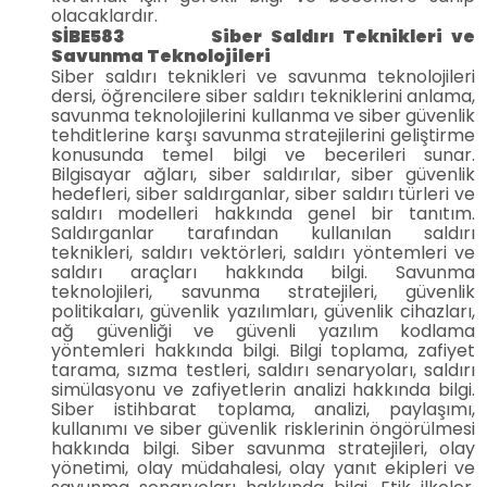
olacaklardır.
SİBE583 Siber Saldırı Teknikleri ve
Savunma Teknolojileri
Siber saldırı teknikleri ve savunma teknolojileri
dersi, öğrencilere siber saldırı tekniklerini anlama,
savunma teknolojilerini kullanma ve siber güvenlik
tehditlerine karşı savunma stratejilerini geliştirme
konusunda temel bilgi ve becerileri sunar.
Bilgisayar ağları, siber saldırılar, siber güvenlik
hedefleri, siber saldırganlar, siber saldırı türleri ve
saldırı modelleri hakkında genel bir tanıtım.
Saldırganlar tarafından kullanılan saldırı
teknikleri, saldırı vektörleri, saldırı yöntemleri ve
saldırı araçları hakkında bilgi. Savunma
teknolojileri, savunma stratejileri, güvenlik
politikaları, güvenlik yazılımları, güvenlik cihazları,
ağ güvenliği ve güvenli yazılım kodlama
yöntemleri hakkında bilgi. Bilgi toplama, zafiyet
tarama, sızma testleri, saldırı senaryoları, saldırı
simülasyonu ve zafiyetlerin analizi hakkında bilgi.
Siber istihbarat toplama, analizi, paylaşımı,
kullanımı ve siber güvenlik risklerinin öngörülmesi
hakkında bilgi. Siber savunma stratejileri, olay
yönetimi, olay müdahalesi, olay yanıt ekipleri ve