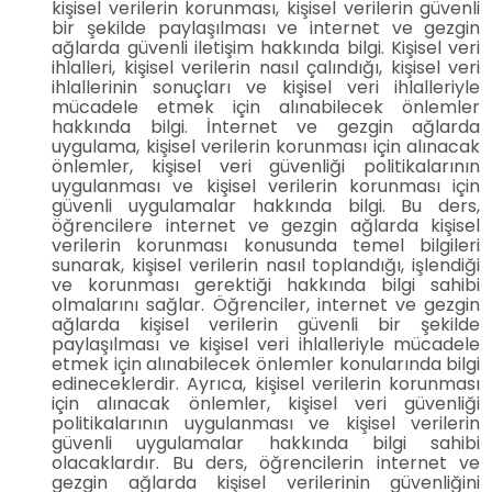
kişisel verilerin korunması, kişisel verilerin güvenli
bir şekilde paylaşılması ve internet ve gezgin
ağlarda güvenli iletişim hakkında bilgi. Kişisel veri
ihlalleri, kişisel verilerin nasıl çalındığı, kişisel veri
ihlallerinin sonuçları ve kişisel veri ihlalleriyle
mücadele etmek için alınabilecek önlemler
hakkında bilgi. İnternet ve gezgin ağlarda
uygulama, kişisel verilerin korunması için alınacak
önlemler, kişisel veri güvenliği politikalarının
uygulanması ve kişisel verilerin korunması için
güvenli uygulamalar hakkında bilgi. Bu ders,
öğrencilere internet ve gezgin ağlarda kişisel
verilerin korunması konusunda temel bilgileri
sunarak, kişisel verilerin nasıl toplandığı, işlendiği
ve korunması gerektiği hakkında bilgi sahibi
olmalarını sağlar. Öğrenciler, internet ve gezgin
ağlarda kişisel verilerin güvenli bir şekilde
paylaşılması ve kişisel veri ihlalleriyle mücadele
etmek için alınabilecek önlemler konularında bilgi
edineceklerdir. Ayrıca, kişisel verilerin korunması
için alınacak önlemler, kişisel veri güvenliği
politikalarının uygulanması ve kişisel verilerin
güvenli uygulamalar hakkında bilgi sahibi
olacaklardır. Bu ders, öğrencilerin internet ve
gezgin ağlarda kişisel verilerinin güvenliğini