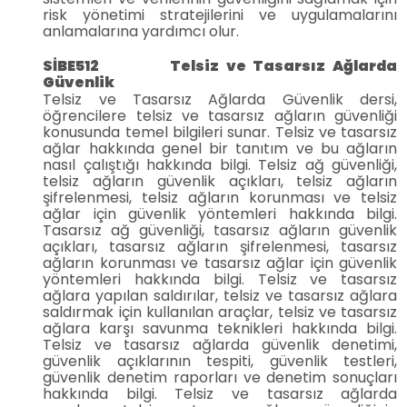
risk yönetimi stratejilerini ve uygulamalarını
anlamalarına yardımcı olur.
SİBE512 Telsiz ve Tasarsız Ağlarda
Güvenlik
Telsiz ve Tasarsız Ağlarda Güvenlik dersi,
öğrencilere telsiz ve tasarsız ağların güvenliği
konusunda temel bilgileri sunar. Telsiz ve tasarsız
ağlar hakkında genel bir tanıtım ve bu ağların
nasıl çalıştığı hakkında bilgi. Telsiz ağ güvenliği,
telsiz ağların güvenlik açıkları, telsiz ağların
şifrelenmesi, telsiz ağların korunması ve telsiz
ağlar için güvenlik yöntemleri hakkında bilgi.
Tasarsız ağ güvenliği, tasarsız ağların güvenlik
açıkları, tasarsız ağların şifrelenmesi, tasarsız
ağların korunması ve tasarsız ağlar için güvenlik
yöntemleri hakkında bilgi. Telsiz ve tasarsız
ağlara yapılan saldırılar, telsiz ve tasarsız ağlara
saldırmak için kullanılan araçlar, telsiz ve tasarsız
ağlara karşı savunma teknikleri hakkında bilgi.
Telsiz ve tasarsız ağlarda güvenlik denetimi,
güvenlik açıklarının tespiti, güvenlik testleri,
güvenlik denetim raporları ve denetim sonuçları
hakkında bilgi. Telsiz ve tasarsız ağlarda