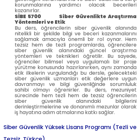
korunmalarına yardımcı olacak becerileri
kazanırlar.
SİBE 5700 Siber Güvenlikte Araştırma
Yöntemleri ve Etik
Bu ders, öğrencilerin siber güvenlik alanında
nitelikli bir şekilde bilgi ve beceri kazanmalarını
sağlamak amacıyla önemli bir rol oynar. Hem
tezsiz hem de tezli programlarda, öğrencilere
siber güvenlik alanındaki güncel araştırma
yöntemleri ve teknikleri öğretilir. Bu sayede,
öğrenciler bilimsel veya uygulamalı bir proje
yürütme konusunda hazırlanırken, aynı zamanda
etik ilkelerin vurgulandığı bu dersle, gelecekteki
siber güvenlik uzmanları etik değerlere uygun
davranmayı ve bilgi güvenliğinde sorumluluk
sahibi olmayı öğrenirler. Bu ders, mezuniyet
sürecinde hem tezli hem de tezsiz öğrencilerin
siber güvenlik alanındaki bilgilerini
derinleştirmelerine ve donanımlı mezunlar olarak
iş hayatına adım atmalarına katkı sağlar.
Siber Güvenlik Yüksek Lisans Programı (Tezli ve
Tezsiz, Türkçe)