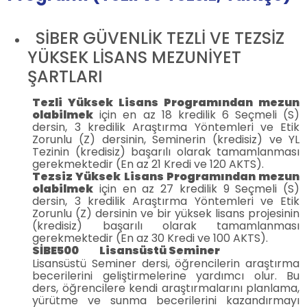
SİBER GÜVENLİK TEZLİ VE TEZSİZ
YÜKSEK LİSANS MEZUNİYET
ŞARTLARI
Tezli Yüksek Lisans Programından mezun
olabilmek
için en az 18 kredilik 6 Seçmeli (S)
dersin, 3 kredilik Araştırma Yöntemleri ve Etik
Zorunlu (Z) dersinin, Seminerin (kredisiz) ve YL
Tezinin (kredisiz) başarılı olarak tamamlanması
gerekmektedir (En az 21 Kredi ve 120 AKTS).
Tezsiz Yüksek Lisans Programından mezun
olabilmek
için en az 27 kredilik 9 Seçmeli (S)
dersin, 3 kredilik Araştırma Yöntemleri ve Etik
Zorunlu (Z) dersinin ve bir yüksek lisans projesinin
(kredisiz) başarılı olarak tamamlanması
gerekmektedir (En az 30 Kredi ve 100 AKTS).
SİBE500 Lisansüstü Seminer
Lisansüstü Seminer dersi, öğrencilerin araştırma
becerilerini geliştirmelerine yardımcı olur. Bu
ders, öğrencilere kendi araştırmalarını planlama,
yürütme ve sunma becerilerini kazandırmayı