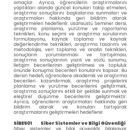
amaçlar. Ayrıca, öğrencilerin araştırmalarını
yaptıkları alanda güncel konuları takip etmeleri,
araştırma sonuçlarını başkalarına sunmaları ve
araştırmaları hakkında geri bildirim alarak
geliştirmeleri hedeflenir. Lisansüstü Seminer dersi,
araştırma planlama, yürütme ve raporlama
teknikleri, konu seçimi ve araştırma sorularının
formülasyonu, kaynak toplama ve kaynak
değerlendirme teknikleri, araştırma tasarımı ve
metodolojisi, veri toplama ve analizi teknikleri,
sonuçların yorumlanması ve tartışılması,
araştırma sonuçlarının yazılı ve sözlü sunumu,
iletişim becerilerinin geliştirilmesi ve topluluk
önünde konuşma becerileri konularını kapsar. Bu
dersin hedefi, öğrencilere akademik ve araştırma
becerileri kazandırmak, araştırma projelerini
planlama ve yürütme becerilerini geliştirmek,
araştırma sonuçlarını etkili bir şekilde sunmak ve
eleştirel düşünme becerilerini geliştirmektir.
Ayrıca, öğrencilerin araştırmaları hakkında geri
bildirim alarak ve konuları tartışarak
araştırmalarını geliştirmeleri hedeflenir.
SİBE501 Siber Sistemler ve Bilgi Güvenliği
Siber sistemler ve bilgi güvenliği, bilgisayar