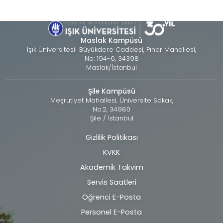
Maslak Kampüsü
Işık Üniversitesi Büyükdere Caddesi, Pınar Mahallesi,
No: 194-6, 34398
Maslak/İstanbul
Şile Kampüsü
Meşrutiyet Mahallesi, Üniversite Sokak,
No:2, 34980
Şile / İstanbul
Gizlilik Politikası
Alt
KVKK
bilgi
Akademik Takvim
Servis Saatleri
Öğrenci E-Posta
Personel E-Posta