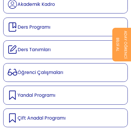
Akademik Kadro
Ders Programı
ADAY ÖĞRENCİ
BİLGİ AL
Ders Tanımları
Öğrenci Çalışmaları
Yandal Programı
Çift Anadal Programı