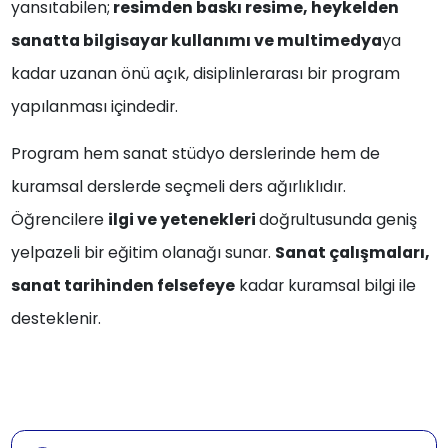
yansıtabilen;
resimden baskı resime, heykelden
sanatta bilgisayar kullanımı ve multimedya
ya
kadar uzanan önü açık, disiplinlerarası bir program
yapılanması içindedir.
Program hem sanat stüdyo derslerinde hem de
kuramsal derslerde seçmeli ders ağırlıklıdır.
Öğrencilere
ilgi ve yetenekleri
doğrultusunda geniş
yelpazeli bir eğitim olanağı sunar.
Sanat çalışmaları,
sanat tarihinden felsefeye
kadar kuramsal bilgi ile
desteklenir.