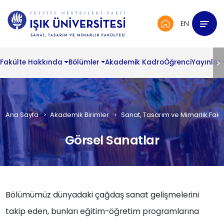
EN
Fakülte Hakkında
Bölümler
Akademik Kadro
Öğrenci
Yayınlar
Ana Sayfa
Akademik Birimler
Sanat, Tasarım ve Mimarlık Fakül
Görsel Sanatlar
Bölümümüz dünyadaki çağdaş sanat gelişmelerini
takip eden, bunları eğitim-öğretim programlarına