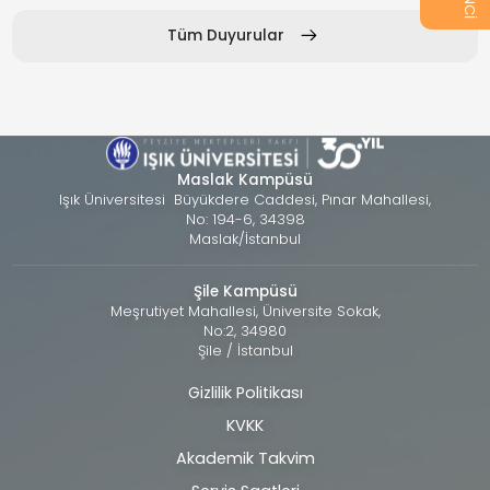
Tüm Duyurular
Maslak Kampüsü
Işık Üniversitesi Büyükdere Caddesi, Pınar Mahallesi,
No: 194-6, 34398
Maslak/İstanbul
Şile Kampüsü
Meşrutiyet Mahallesi, Üniversite Sokak,
No:2, 34980
Şile / İstanbul
Gizlilik Politikası
Alt
KVKK
bilgi
Akademik Takvim