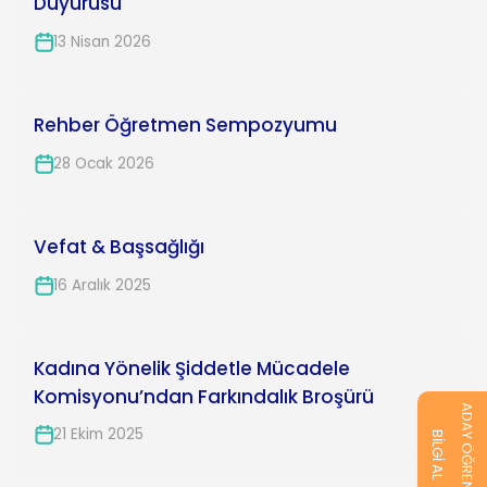
Duyurusu
13 Nisan 2026
Rehber Öğretmen Sempozyumu
28 Ocak 2026
Vefat & Başsağlığı
16 Aralık 2025
Kadına Yönelik Şiddetle Mücadele
Komisyonu’ndan Farkındalık Broşürü
ADAY ÖĞRENCİ
21 Ekim 2025
BİLGİ AL