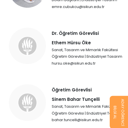
emre.cubukcu@isikun.edu.tr
Dr. Öğretim Görevlisi
Ethem Hürsu Öke
Sanat, Tasarım ve Mimarlık Fakültesi
Öğretim Görevlisi | Endüstriyel Tasarım
hursu.oke@isikun.edu.tr
Öğretim Görevlisi
Sinem Bahar Tunçelli
ADAY ÖĞRENCİ
Sanat, Tasarım ve Mimarlık Fakültesi
BİLGİ AL
Öğretim Görevlisi | Endüstriyel Tasarım
bahar.tuncelli@isikun.edu.tr