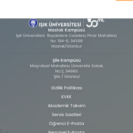
Maslak Kampüsü
Işık Üniversitesi Büyükdere Caddesi, Pınar Mahallesi,
No: 194-6, 34398
Maslak/İstanbul
Şile Kampüsü
Meşrutiyet Mahallesi, Üniversite Sokak,
No:2, 34980
Şile / İstanbul
Gizlilik Politikası
Alt
KVKK
bilgi
Akademik Takvim
Servis Saatleri
Öğrenci E-Posta
Personel E-Posta