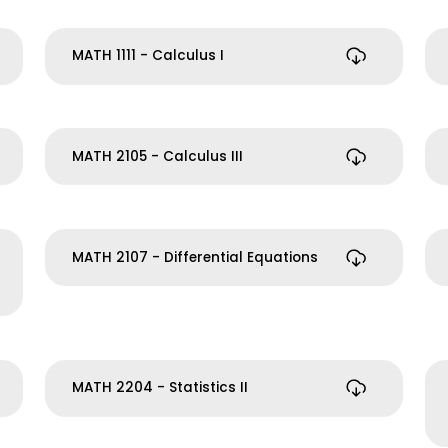
MATH 1111 - Calculus I
MATH 2105 - Calculus III
MATH 2107 - Differential Equations
MATH 2204 - Statistics II