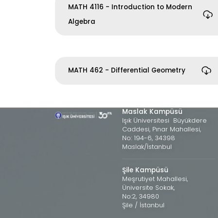
MATH 4116 - Introduction to Modern
Algebra
MATH 462 - Differential Geometry
Maslak Kampüsü
Işık Üniversitesi Büyükdere
Caddesi, Pınar Mahallesi,
No: 194-6, 34398
Maslak/İstanbul
Şile Kampüsü
Meşrutiyet Mahallesi,
Üniversite Sokak,
No:2, 34980
Şile / İstanbul