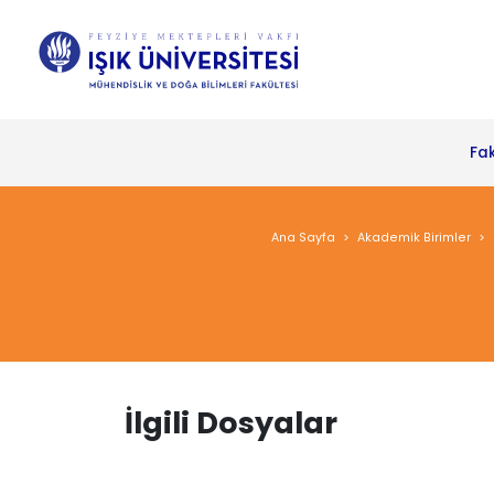
Fa
Ana Sayfa
Akademik Birimler
İlgili Dosyalar