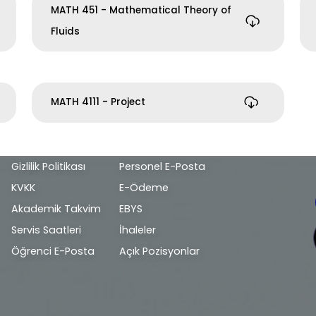
MATH 451 - Mathematical Theory of
Fluids
MATH 4111 - Project
Alt
Gizlilik Politikası
Personel E-Posta
bilgi
KVKK
E-Ödeme
Akademik Takvim
EBYS
Servis Saatleri
İhaleler
Öğrenci E-Posta
Açık Pozisyonlar