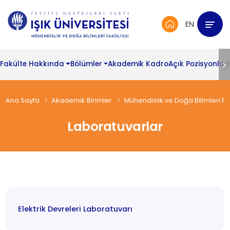
EN
Fakülte Hakkında
Bölümler
Akademik Kadro
Açık Pozisyonlar
Ana Sayfa
Akademik Birimler
Mühendislik ve Doğa Bilimleri Fa
Laboratuvarlar
Elektrik Devreleri Laboratuvarı