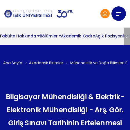
Fakülte Hakkında
Bölümler
Akademik Kadro
Açık Pozisyonlar
Ana Sayfa
Akademik Birimler
Mühendislik ve Doğa Bilimleri Fa
Bilgisayar Mühendisliği & Elektrik-
Elektronik Mühendisliği - Arş. Gör.
Giriş Sınavı Tarihinin Ertelenmesi