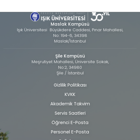
Maslak Kampüsü
Işık Üniversitesi Büyükdere Caddesi, Pınar Mahallesi,
No: 194-6, 34398
Maslak/İstanbul
Şile Kampüsü
Meşrutiyet Mahallesi, Üniversite Sokak,
No:2, 34980
Şile / İstanbul
Gizlilik Politikası
Alt
KVKK
bilgi
Akademik Takvim
Servis Saatleri
Öğrenci E-Posta
Personel E-Posta