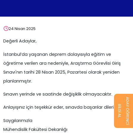
24 Nisan 2025
Değerli Adaylar,
İstanbul’da yaşanan deprem dolayısıyla eğitim ve
öğretime verilen ara nedeniyle, Araştırma Görevlisi Giriş
Sınavı'nın tarihi 28 Nisan 2025, Pazartesi olarak yeniden
planlanmıştır.
Sınavın yerinde ve saatinde değişiklik olmayacaktır.
ADAY ÖĞRENCİ
BİLGİ AL
Anlayışınız için teşekkür eder, sınavda başarılar dileriz.
Saygılarımızla
Mühendislik Fakültesi Dekanlığı