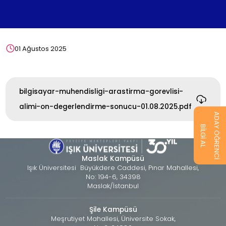
01 Ağustos 2025
bilgisayar-muhendisligi-arastirma-gorevlisi-
alimi-on-degerlendirme-sonucu-01.08.2025.pdf
ADAY ÖĞRENCİ
BİLGİ AL
Maslak Kampüsü
Işık Üniversitesi Büyükdere Caddesi, Pınar Mahallesi,
No: 194-6, 34398
Maslak/İstanbul
Şile Kampüsü
Meşrutiyet Mahallesi, Üniversite Sokak,