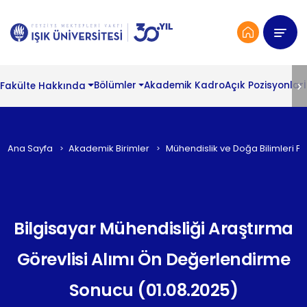
Fakülte Hakkında
Bölümler
Akademik Kadro
Açık Pozisyonlar
Ana Sayfa
Akademik Birimler
Mühendislik ve Doğa Bilimleri Fa
Bilgisayar Mühendisliği Araştırma
Görevlisi Alımı Ön Değerlendirme
Sonucu (01.08.2025)