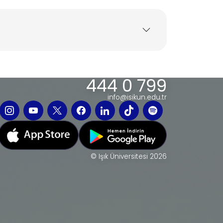
444 0 799
info@isikun.edu.tr
© Işık Üniversitesi 2026