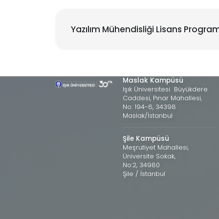
Yazılım Mühendisliği Lisans Program
Maslak Kampüsü
Işık Üniversitesi Büyükdere
Caddesi, Pınar Mahallesi,
No: 194-6, 34398
Maslak/İstanbul
Şile Kampüsü
Meşrutiyet Mahallesi,
Üniversite Sokak,
No:2, 34980
Şile / İstanbul