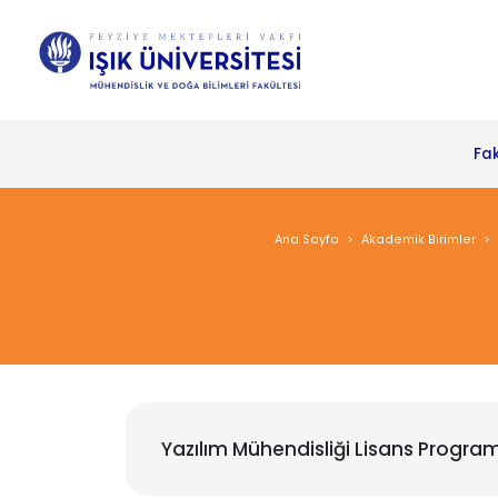
Fa
Ana Sayfa
Akademik Birimler
Yazılım Mühendisliği Lisans Program