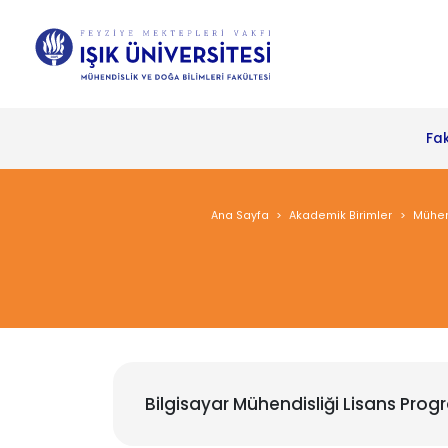
Fa
Ana Sayfa
Akademik Birimler
Mühend
Bilgisayar Mühendisliği Lisans Prog