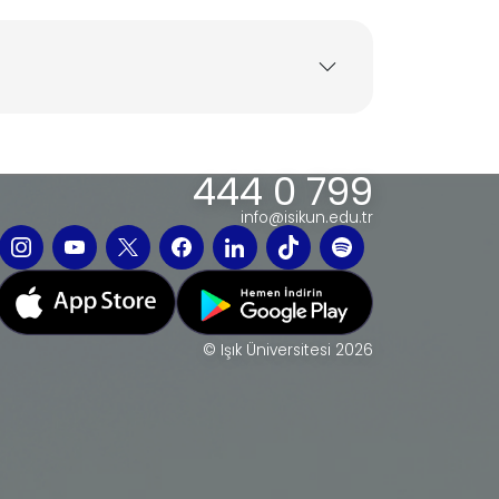
444 0 799
info@isikun.edu.tr
© Işık Üniversitesi 2026