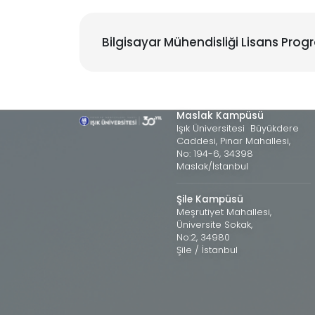
Bilgisayar Mühendisliği Lisans Prog
Maslak Kampüsü
Işık Üniversitesi Büyükdere
Caddesi, Pınar Mahallesi,
No: 194-6, 34398
Maslak/İstanbul
Şile Kampüsü
Meşrutiyet Mahallesi,
Üniversite Sokak,
No:2, 34980
Şile / İstanbul