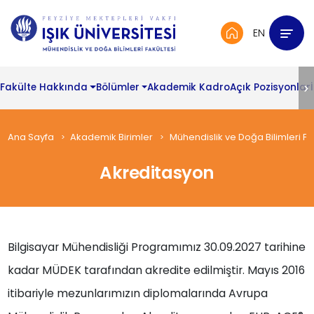
EN
Fakülte Hakkında
Bölümler
Akademik Kadro
Açık Pozisyonlar
Ana Sayfa
Akademik Birimler
Mühendislik ve Doğa Bilimleri Fa
Akreditasyon
Bilgisayar Mühendisliği Programımız 30.09.2027 tarihine
kadar MÜDEK tarafından akredite edilmiştir. Mayıs 2016
itibariyle mezunlarımızın diplomalarında Avrupa