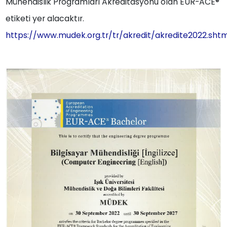
Mühendislik Programları Akreditasyonu olan EUR-ACE®
etiketi yer alacaktır.
https://www.mudek.org.tr/tr/akredit/akredite2022.sht