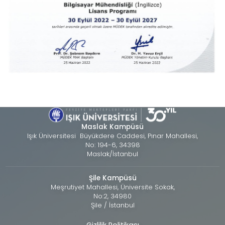
Maslak Kampüsü
Işık Üniversitesi Büyükdere Caddesi, Pınar Mahallesi,
No: 194-6, 34398
Maslak/İstanbul
Şile Kampüsü
Meşrutiyet Mahallesi, Üniversite Sokak,
No:2, 34980
Şile / İstanbul
Gizlilik Politikası
Alt