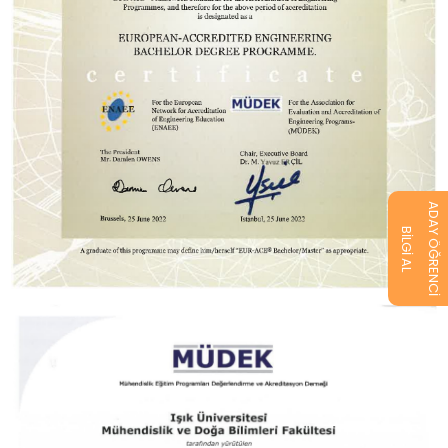
ADAY ÖĞRENCİ
BİLGİ AL