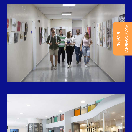
ADAY ÖĞRENCİ
BİLGİ AL