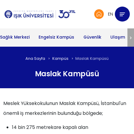
EN
Sağlık Merkezi
Engelsiz Kampüs
Güvenlik
Ulaşım
Ana Sayfa
Kampüs
Maslak Kampüsü
Maslak Kampüsü
Meslek Yüksekokulunun Maslak Kampüsü, İstanbul'un
önemli iş merkezlerinin bulunduğu bölgede;
14 bin 275 metrekare kapalı alan