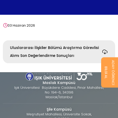
03 Haziran 2026
Uluslararası İlişkiler Bölümü Araştırma Görevlisi
Alımı Son Değerlendirme Sonuçları
ADAY ÖĞRENCİ
BİLGİ AL
Maslak Kampüsü
Işık Üniversitesi Büyükdere Caddesi, Pınar Mahallesi,
No: 194-6, 34398
Maslak/İstanbul
Şile Kampüsü
Meşrutiyet Mahallesi, Üniversite Sokak,