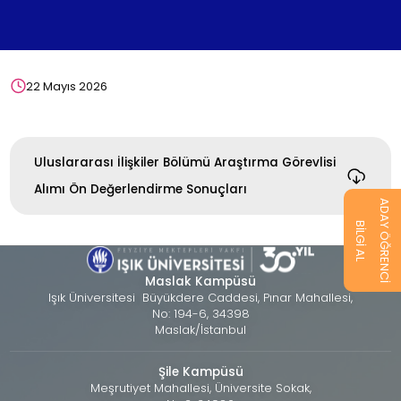
22 Mayıs 2026
Uluslararası İlişkiler Bölümü Araştırma Görevlisi
Alımı Ön Değerlendirme Sonuçları
ADAY ÖĞRENCİ
BİLGİ AL
Maslak Kampüsü
Işık Üniversitesi Büyükdere Caddesi, Pınar Mahallesi,
No: 194-6, 34398
Maslak/İstanbul
Şile Kampüsü
Meşrutiyet Mahallesi, Üniversite Sokak,